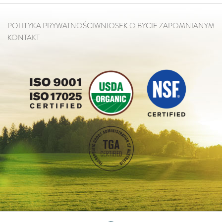
POLITYKA PRYWATNOŚCI
WNIOSEK O BYCIE ZAPOMNIANYM
KONTAKT