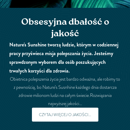
Obsesyjna dbałość o
jakość
Nature's Sunshine tworzą ludzie, którym w codziennej
pracy przyświeca misja polepszania życia. Jesteśmy
sprawdzonym wyborem dla osób poszukujących
trwałych korzyści dla zdrowia.
Obietnica polepszenia życia jest bardzo odważna, ale robimy to
z pewnością, bo Nature’s Susnhine każdego dnia dostarcza
zdrowie milionom ludzi na całym świecie.Rozwiązania
najwyższej jakości…
CZYTAJ WIĘCEJ O JAKOŚCI...