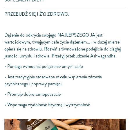
PRZEBUDŹ SIĘ I ŻYJ ZDROWO.
Dążenie do odkrycia swojego NAJLEPSZEGO JA jest
wartościowym, trwającym całe życie dążeniem... i w dużej mierze
opiera się na zdrowiu. Rozwiń zrównoważone podejście do ciągłej
jasności umysłu i zdrowia. Przeżyj przebudzenie Ashwagandha.
• Pomaga wzmocnić połączenie umysł-ciało
• Jest tradycyjnie stosowana w celu wspierania zdrowia
psychicznego i poprawy pamięci
• Promuje dobre samopoczucie
• Wspomaga wydolność fizyczną i wytrzymałość