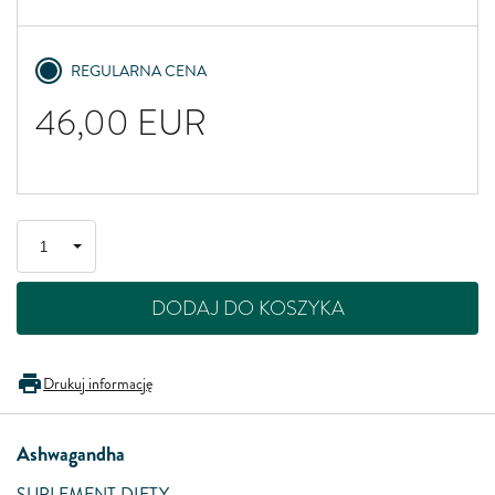
REGULARNA CENA
46,00
EUR
DODAJ DO KOSZYKA
Drukuj informację
Ashwagandha
SUPLEMENT DIETY