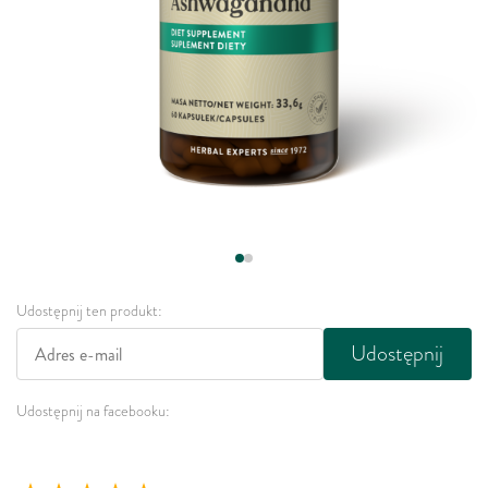
Udostępnij ten produkt:
Udostępnij
Udostępnij na facebooku: