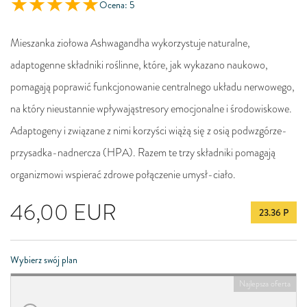
Ocena: 5
Mieszanka ziołowa Ashwagandha wykorzystuje naturalne,
adaptogenne składniki roślinne, które, jak wykazano naukowo,
pomagają poprawić funkcjonowanie centralnego układu nerwowego,
na który nieustannie wpływająstresory emocjonalne i środowiskowe.
Adaptogeny i związane z nimi korzyści wiążą się z osią podwzgórze-
przysadka-nadnercza (HPA). Razem te trzy składniki pomagają
organizmowi wspierać zdrowe połączenie umysł-ciało.
46,00
EUR
23.36 P
Wybierz swój plan
Najlepsza oferta