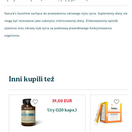
Nature’s Sunshine zachęca do prowadzenia zdrowego stylu życia. Suplementy diety nie
mogą być stosowane jako substytut zróżnicowanej diety. Zrównoważony sposób
żywienia oraz zdrowy tryb życia są podstawą prawidłowego funkcjonowania
organizmu.
Inni kupili też
39,00
EUR
Ury (120 kaps.)
S
N
s