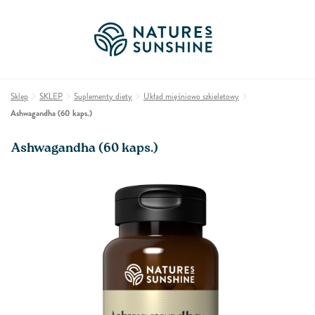
Sklep
SKLEP
Suplementy diety
Układ mięśniowo szkieletowy
Ashwagandha (60 kaps.)
Ashwagandha (60 kaps.)