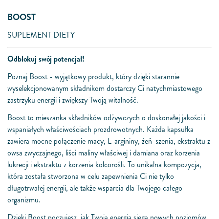
BOOST
SUPLEMENT DIETY
Odblokuj swój potencjał!
Poznaj Boost - wyjątkowy produkt, który dzięki starannie
wyselekcjonowanym składnikom dostarczy Ci natychmiastowego
zastrzyku energii i zwiększy Twoją witalność.
Boost to mieszanka składników odżywczych o doskonałej jakości i
wspaniałych właściwościach prozdrowotnych. Każda kapsułka
zawiera mocne połączenie macy, L-argininy, żeń-szenia, ekstraktu z
owsa zwyczajnego, liści maliny właściwej i damiana oraz korzenia
lukrecji i ekstraktu z korzenia kolcorośli. To unikalna kompozycja,
która została stworzona w celu zapewnienia Ci nie tylko
długotrwałej energii, ale także wsparcia dla Twojego całego
organizmu.
Dzięki Boost poczujesz, jak Twoja energia sięga nowych poziomów.