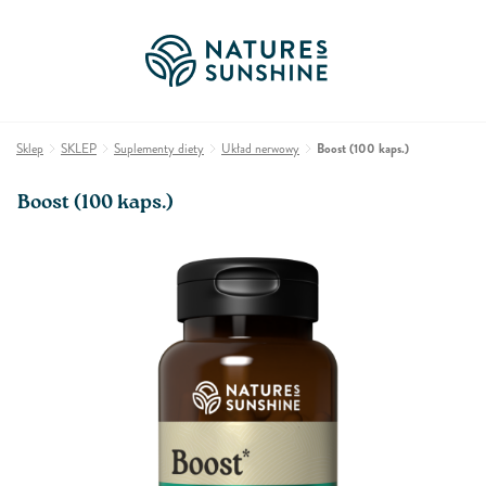
Sklep
SKLEP
Suplementy diety
Układ nerwowy
Boost (100 kaps.)
Boost (100 kaps.)