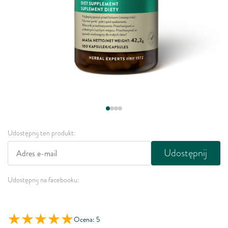
Udostępnij ten produkt:
Udostępnij
Udostępnij na facebooku:
Ocena: 5