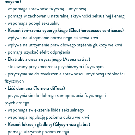
meyenii)
- wspomaga sprawność fizyczną i umysłową
- pomaga w zachowaniu naturalnej aktywności seksualnej i energii
- wspomaga popęd seksualny
•
Korzeń żeń-szenia syberyjskiego (Eleutherococcus senticosus)
- wpływa na utrzymanie normalnego ciśnienia krwi
- wpływa na utrzymanie prawidłowego stężenia glukozy we krwi
- pomaga uzyskać efekt odprężenia
•
Ekstrakt z owsa zwyczajnego (Avena sativa)
- stosowany przy zmęczeniu psychicznym i fizycznym
- przyczynia się do zwiększenia sprawności umysłowej i zdolności
fizycznych
•
Liść damiana (Turnera diffusa)
- przyczynia się do dobrego samopoczucia fizycznego i
psychicznego
- wspomaga zwiększenie libida seksualnego
- wspomaga regulację poziomu cukru we krwi
•
Korzeń lukrecji gładkiej (Glycyrrhiza glabra)
- pomaga utrzymać poziom energii