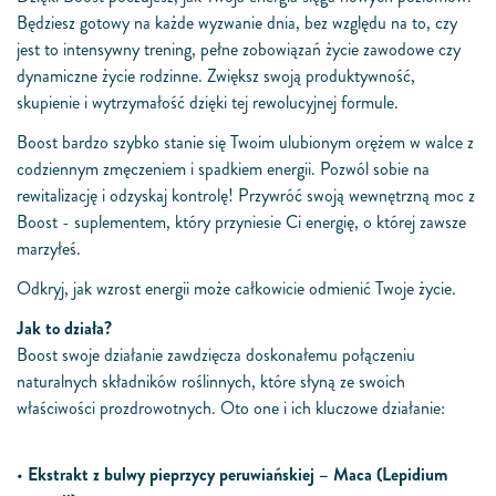
Będziesz gotowy na każde wyzwanie dnia, bez względu na to, czy
jest to intensywny trening, pełne zobowiązań życie zawodowe czy
dynamiczne życie rodzinne. Zwiększ swoją produktywność,
skupienie i wytrzymałość dzięki tej rewolucyjnej formule.
Boost bardzo szybko stanie się Twoim ulubionym orężem w walce z
codziennym zmęczeniem i spadkiem energii. Pozwól sobie na
rewitalizację i odzyskaj kontrolę! Przywróć swoją wewnętrzną moc z
Boost - suplementem, który przyniesie Ci energię, o której zawsze
marzyłeś.
Odkryj, jak wzrost energii może całkowicie odmienić Twoje życie.
Jak to działa?
Boost swoje działanie zawdzięcza doskonałemu połączeniu
naturalnych składników roślinnych, które słyną ze swoich
właściwości prozdrowotnych. Oto one i ich kluczowe działanie:
•
Ekstrakt z bulwy pieprzycy peruwiańskiej – Maca (Lepidium