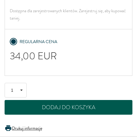
Dostępna dla zarejestrowanych klientów. Zarejestruj się, aby kupować
taniej.
REGULARNA CENA
34,00
EUR
DODAJ DO KOSZYKA
Drukuj informację