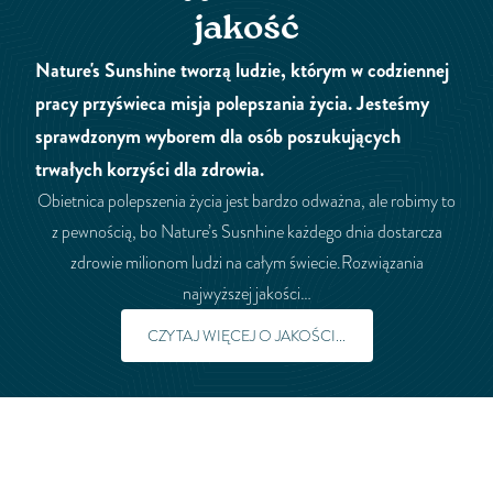
jakość
Nature's Sunshine tworzą ludzie, którym w codziennej
pracy przyświeca misja polepszania życia. Jesteśmy
sprawdzonym wyborem dla osób poszukujących
trwałych korzyści dla zdrowia.
Obietnica polepszenia życia jest bardzo odważna, ale robimy to
z pewnością, bo Nature’s Susnhine każdego dnia dostarcza
zdrowie milionom ludzi na całym świecie.Rozwiązania
najwyższej jakości…
CZYTAJ WIĘCEJ O JAKOŚCI...