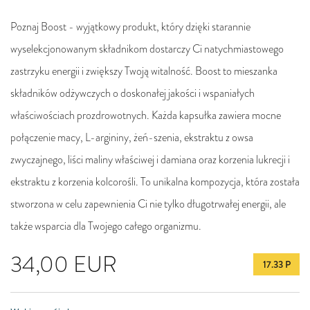
Poznaj Boost - wyjątkowy produkt, który dzięki starannie
wyselekcjonowanym składnikom dostarczy Ci natychmiastowego
zastrzyku energii i zwiększy Twoją witalność. Boost to mieszanka
składników odżywczych o doskonałej jakości i wspaniałych
właściwościach prozdrowotnych. Każda kapsułka zawiera mocne
połączenie macy, L-argininy, żeń-szenia, ekstraktu z owsa
zwyczajnego, liści maliny właściwej i damiana oraz korzenia lukrecji i
ekstraktu z korzenia kolcorośli. To unikalna kompozycja, która została
stworzona w celu zapewnienia Ci nie tylko długotrwałej energii, ale
także wsparcia dla Twojego całego organizmu.
34,00
EUR
17.33 P