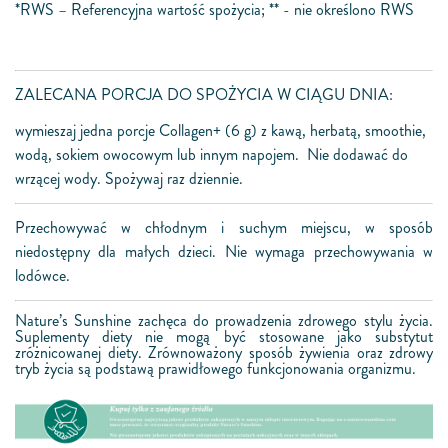
*RWS – Referencyjna wartość spożycia; ** - nie określono RWS
ZALECANA PORCJA DO SPOŻYCIA W CIĄGU DNIA:
wymieszaj jedna porcje Collagen+ (6 g) z kawą, herbatą, smoothie,
wodą, sokiem owocowym lub innym napojem. Nie dodawać do
wrzącej wody. Spożywaj raz dziennie.
Przechowywać w chłodnym i suchym miejscu, w sposób
niedostępny dla małych dzieci. Nie wymaga przechowywania w
lodówce.
Nature’s Sunshine zachęca do prowadzenia zdrowego stylu życia.
Suplementy diety nie mogą być stosowane jako substytut
zróżnicowanej diety. Zrównoważony sposób żywienia oraz zdrowy
tryb życia są podstawą prawidłowego funkcjonowania organizmu.