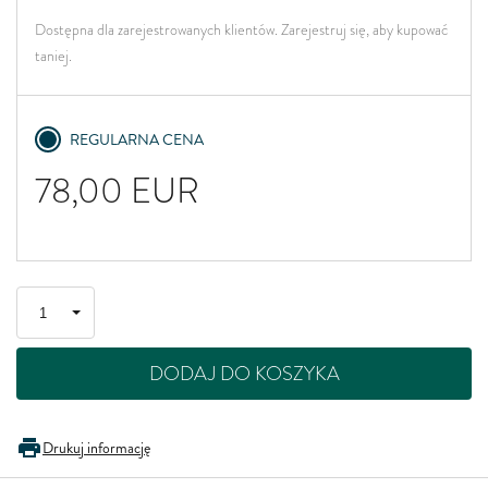
Dostępna dla zarejestrowanych klientów. Zarejestruj się, aby kupować
taniej.
REGULARNA CENA
78,00
EUR
DODAJ DO KOSZYKA
Drukuj informację