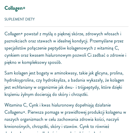
Collagen+
SUPLEMENT DIETY
Collagen+ powstał z myślą o pięknej skórze, zdrowych włosach i
paznokciach oraz stawach w idealnej kondycji. Przemyślane przez
specjalistów połączenie peptydów kolagenowych z witaminą C,
cynkiem oraz kwasem hialuronowym pozwoli Ci zadbać o zdrowie i
piękno w kompleksowy sposób.
Sam kolagen jest bogaty w aminokwasy, takie jak glicyna, prolina,
hydroksyprolina, czy hydroksyliza, a badania wykazały, że kolagen
jest wchłaniany w organizmie jak dwu- i trójpeptydy, które dzięki
krążeniu żylnym docierają do skóry i chrząstki.
Witamina C, Cynk i kwas hialuronowy dopełniają działanie
Collagenu+. Pierwsza pomaga w prawidłowej produkcji kolagenu w
naszych organizmach w celu zachowania zdrowia kości, naczyń
krwionośnych, chrząstki, skóry i stawów. Cynk to również