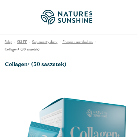
Sklep
SKLEP
Suplementy diety
Energia i metabolizm
Collagen+ (30 saszetek)
Collagen+ (30 saszetek)