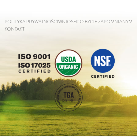
POLITYKA PRYWATNOŚCI
WNIOSEK O BYCIE ZAPOMNIANYM
KONTAKT