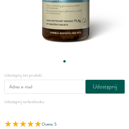
Udostępnij ten produkt:
Udostępnij
Udostępnij na facebooku:
Ocena: 5