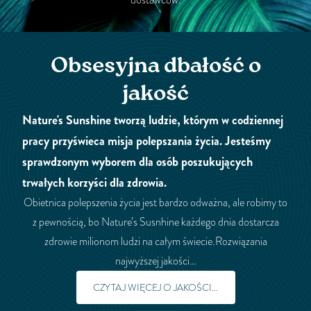
Obsesyjna dbałość o
jakość
Nature's Sunshine tworzą ludzie, którym w codziennej
pracy przyświeca misja polepszania życia. Jesteśmy
sprawdzonym wyborem dla osób poszukujących
trwałych korzyści dla zdrowia.
Obietnica polepszenia życia jest bardzo odważna, ale robimy to
z pewnością, bo Nature’s Susnhine każdego dnia dostarcza
zdrowie milionom ludzi na całym świecie.Rozwiązania
najwyższej jakości…
CZYTAJ WIĘCEJ O JAKOŚCI...