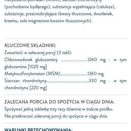
(pochodzenia bydlęcego), substancja wypełniająca (celuloza),
substancje, przeciwzbrylające (kwasy tłuszczowe, dwutlenek,
krzemu, sole magnezowe kwasów tłuszczowych).
KLUCZOWE SKŁADNIKI:
Zawartość w zalecanej porcji (3 tabl):
Chlorowodorek glukozaminy .......................1260 mg - w tym
glukozamina [1025 mg]
Metylosulfonylometan (MSM).......................1260 mg
Siarczan chondroityny....................................330 mg - w tym
chondroityna [220 mg]
ZALECANA PORCJA DO SPOŻYCIA W CIĄGU DNIA:
Spożywać jedną tabletkę trzy razy dziennie w trakcie posiłku.
Nie przekraczać zalecanej porcji do spożycia w ciągu dnia.
WARUNKI PRZECHOWYWANIA: