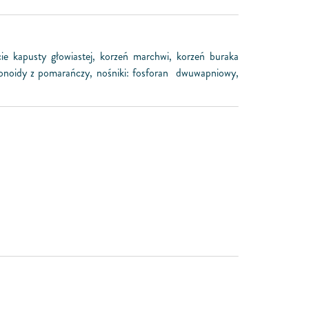
ie kapusty głowiastej, korzeń marchwi, korzeń buraka
awonoidy z pomarańczy, nośniki: fosforan dwuwapniowy,