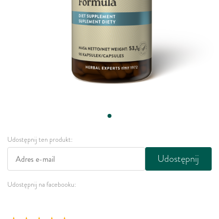
Udostępnij ten produkt:
Udostępnij
Udostępnij na facebooku: