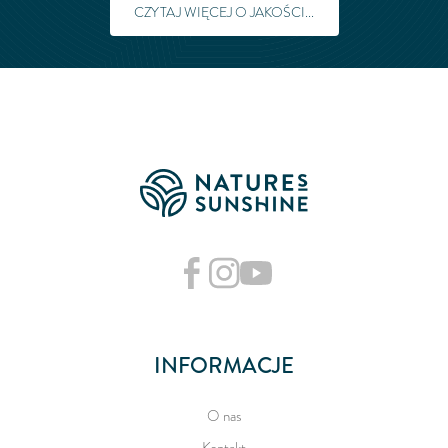
CZYTAJ WIĘCEJ O JAKOŚCI...
INFORMACJE
O nas
Kontakt