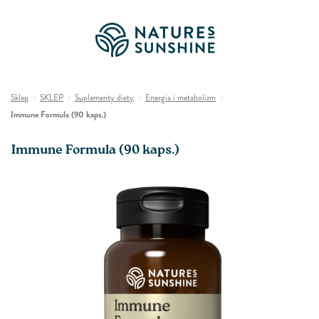
Sklep
SKLEP
Suplementy diety
Energia i metabolizm
Immune Formula (90 kaps.)
Immune Formula (90 kaps.)