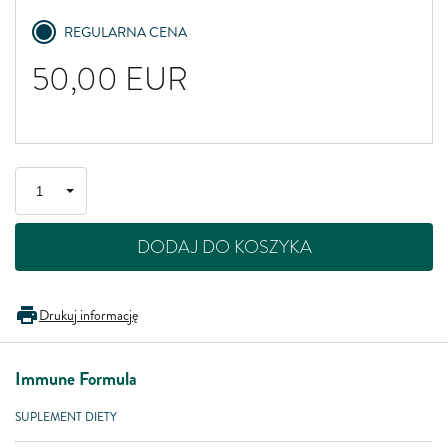
REGULARNA CENA
50,00
EUR
DODAJ DO KOSZYKA
Drukuj informację
Immune Formula
SUPLEMENT DIETY