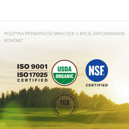
POLITYKA PRYWATNOŚCI
WNIOSEK O BYCIE ZAPOMNIANYM
KONTAKT