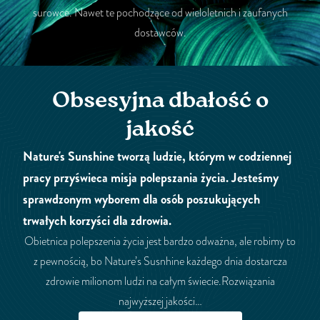
surowce. Nawet te pochodzące od wieloletnich i zaufanych
dostawców.
Obsesyjna dbałość o
jakość
Nature's Sunshine tworzą ludzie, którym w codziennej
pracy przyświeca misja polepszania życia. Jesteśmy
sprawdzonym wyborem dla osób poszukujących
trwałych korzyści dla zdrowia.
Obietnica polepszenia życia jest bardzo odważna, ale robimy to
z pewnością, bo Nature’s Susnhine każdego dnia dostarcza
zdrowie milionom ludzi na całym świecie.Rozwiązania
najwyższej jakości…