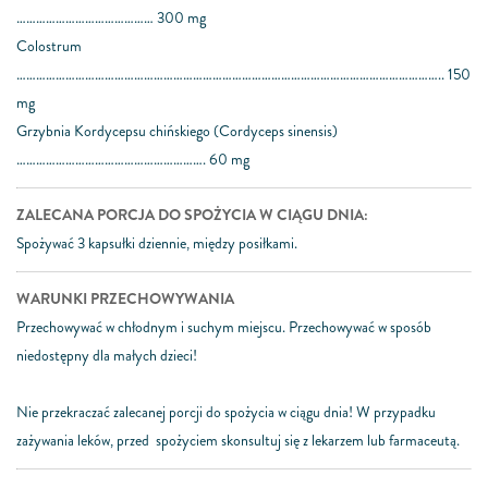
…………………………………… 300 mg
Colostrum
………………………………………………………………………………………………………………….. 150
mg
Grzybnia Kordycepsu chińskiego (Cordyceps sinensis)
…………………………………………………. 60 mg
ZALECANA PORCJA DO SPOŻYCIA W CIĄGU DNIA:
Spożywać 3 kapsułki dziennie, między posiłkami.
WARUNKI PRZECHOWYWANIA
Przechowywać w chłodnym i suchym miejscu. Przechowywać w sposób
niedostępny dla małych dzieci!
Nie przekraczać zalecanej porcji do spożycia w ciągu dnia! W przypadku
zażywania leków, przed spożyciem skonsultuj się z lekarzem lub farmaceutą.