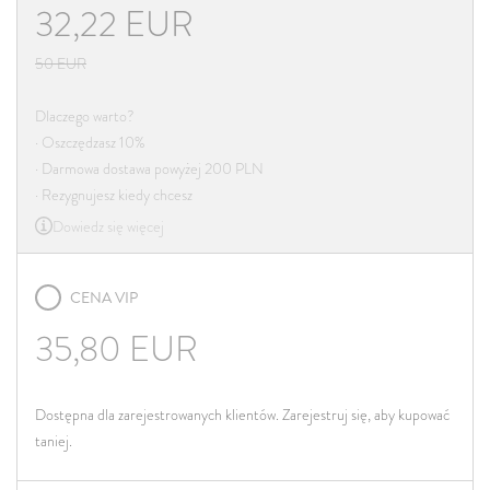
32,22
EUR
50
EUR
Dlaczego warto?
· Oszczędzasz 10%
· Darmowa dostawa powyżej 200 PLN
· Rezygnujesz kiedy chcesz
Dowiedz się więcej
CENA VIP
35,80
EUR
Dostępna dla zarejestrowanych klientów. Zarejestruj się, aby kupować
taniej.