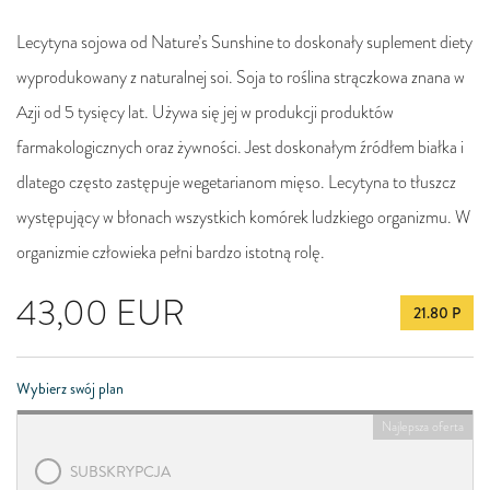
Lecytyna sojowa od Nature’s Sunshine to doskonały suplement diety
wyprodukowany z naturalnej soi. Soja to roślina strączkowa znana w
Azji od 5 tysięcy lat. Używa się jej w produkcji produktów
farmakologicznych oraz żywności. Jest doskonałym źródłem białka i
dlatego często zastępuje wegetarianom mięso. Lecytyna to tłuszcz
występujący w błonach wszystkich komórek ludzkiego organizmu. W
organizmie człowieka pełni bardzo istotną rolę.
43,00
EUR
21.80 P
Wybierz swój plan
Najlepsza oferta
SUBSKRYPCJA