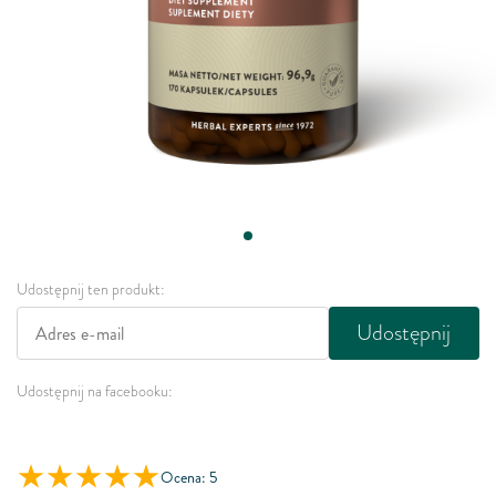
Udostępnij ten produkt:
Udostępnij
Udostępnij na facebooku:
Ocena: 5