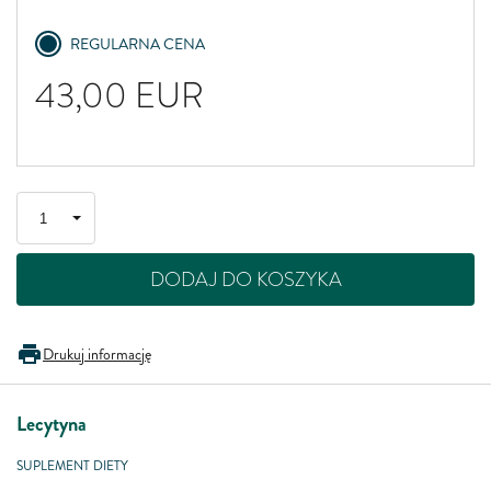
REGULARNA CENA
43,00
EUR
DODAJ DO KOSZYKA
Drukuj informację
Lecytyna
SUPLEMENT DIETY