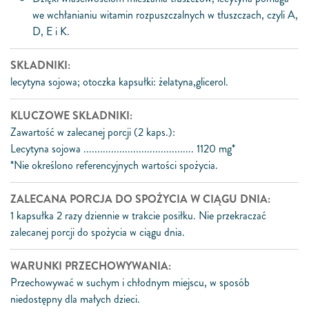
we wchłanianiu witamin rozpuszczalnych w tłuszczach, czyli A,
D, E i K.
SKŁADNIKI:
lecytyna sojowa; otoczka kapsułki: żelatyna,glicerol.
KLUCZOWE SKŁADNIKI:
Zawartość w zalecanej porcji (2 kaps.):
Lecytyna sojowa ........................................ 1120 mg*
*Nie określono referencyjnych wartości spożycia.
ZALECANA PORCJA DO SPOŻYCIA W CIĄGU DNIA:
1 kapsułka 2 razy dziennie w trakcie posiłku. Nie przekraczać
zalecanej porcji do spożycia w ciągu dnia.
WARUNKI PRZECHOWYWANIA:
Przechowywać w suchym i chłodnym miejscu, w sposób
niedostępny dla małych dzieci.