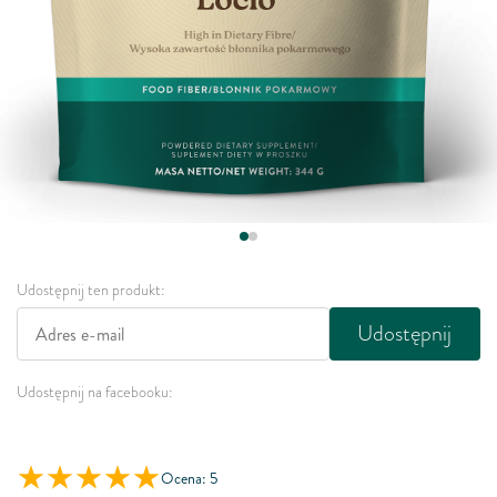
Udostępnij ten produkt:
Udostępnij
Udostępnij na facebooku:
Ocena: 5