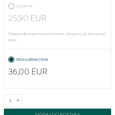
CENA VIP
25,90
EUR
Dostępna dla zarejestrowanych klientów. Zarejestruj się, aby kupować
taniej.
REGULARNA CENA
36,00
EUR
DODAJ DO KOSZYKA