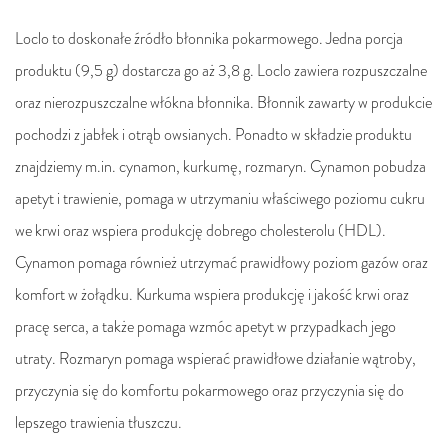
Loclo to doskonałe źródło błonnika pokarmowego. Jedna porcja
produktu (9,5 g) dostarcza go aż 3,8 g. Loclo zawiera rozpuszczalne
oraz nierozpuszczalne włókna błonnika. Błonnik zawarty w produkcie
pochodzi z jabłek i otrąb owsianych. Ponadto w składzie produktu
znajdziemy m.in. cynamon, kurkumę, rozmaryn. Cynamon pobudza
apetyt i trawienie, pomaga w utrzymaniu właściwego poziomu cukru
we krwi oraz wspiera produkcję dobrego cholesterolu (HDL).
Cynamon pomaga również utrzymać prawidłowy poziom gazów oraz
komfort w żołądku. Kurkuma wspiera produkcję i jakość krwi oraz
pracę serca, a także pomaga wzmóc apetyt w przypadkach jego
utraty. Rozmaryn pomaga wspierać prawidłowe działanie wątroby,
przyczynia się do komfortu pokarmowego oraz przyczynia się do
lepszego trawienia tłuszczu.