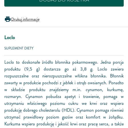
Drukuj informację
Loclo
SUPLEMENT DIETY
Loclo to doskonałe źródło błonnika pokarmowego. Jedna porcja
produktu (9,5 g) dostarcza go aż 3,8 g. Loclo zawiera
rozpuszczalne oraz nierozpuszczalne włókna błonnika. Błonnik
zawarty w produkcie pochodzi z jabłek i otrąb owsianych. Ponadto
w składzie produktu znajdziemy m.in. cynamon, kurkumę,
rozmaryn. Cynamon pobudza apetyt i trawienie, pomaga w
utrzymaniu właściwego poziomu cukru we krwi oraz wspiera
produkcję dobrego cholesterolu (HDL). Cynamon pomaga również
utrzymać prawidłowy poziom gazów oraz komfort w żołądku.
Kurkuma wspiera produkcję i jakość krwi oraz pracę serca, a także