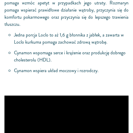
pomaga wzmóc apetyt w przypadkach jego utraty. Rozmaryn
pomaga wspierać prawidłowe działanie wątroby, przyczynia się do
komfortu pokarmowego oraz przyczynia się do lepszego trawienia
tłuszczu.
Jedna porcja Loclo to aż 1,6 g błonnika z jabłek, a zawarta w
Loclo kurkuma pomaga zachować zdrową wątrobę.
Cynamon wspomaga serce i krążenie oraz produkcję dobrego
cholesterolu (HDL).
Cynamon wspiera układ moczowy i rozrodczy.