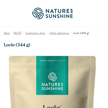
Sklep
SKLEP
Suplementy diety
Układ oddechowy
Loclo (344 g)
Loclo (344 g)