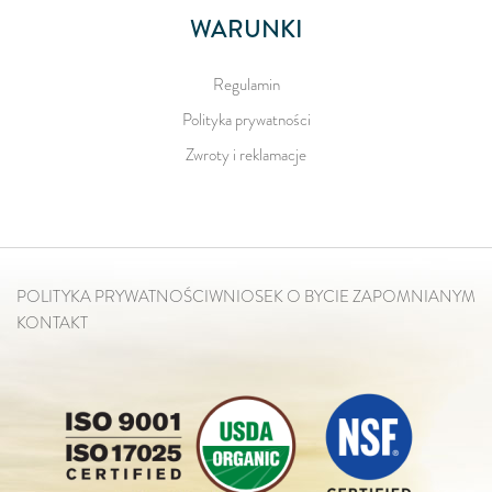
WARUNKI
Regulamin
Polityka prywatności
Zwroty i reklamacje
POLITYKA PRYWATNOŚCI
WNIOSEK O BYCIE ZAPOMNIANYM
KONTAKT