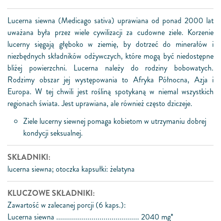
Lucerna siewna (Medicago sativa) uprawiana od ponad 2000 lat
uważana była przez wiele cywilizacji za cudowne ziele. Korzenie
lucerny sięgają głęboko w ziemię, by dotrzeć do minerałów i
niezbędnych składników odżywczych, które mogą być niedostępne
bliżej powierzchni. Lucerna należy do rodziny bobowatych.
Rodzimy obszar jej występowania to Afryka Północna, Azja i
Europa. W tej chwili jest rośliną spotykaną w niemal wszystkich
regionach świata. Jest uprawiana, ale również często dziczeje.
Ziele lucerny siewnej pomaga kobietom w utrzymaniu dobrej
kondycji seksualnej.
SKŁADNIKI:
lucerna siewna; otoczka kapsułki: żelatyna
KLUCZOWE SKŁADNIKI:
Zawartość w zalecanej porcji (6 kaps.):
Lucerna siewna .......................................... 2040 mg*