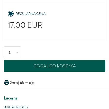
REGULARNA CENA
17,00
EUR
DODAJ DO KOSZYKA
Drukuj informację
Lucerna
SUPLEMENT DIETY