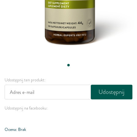
Udostępnij ten produkt:
Udostępnij
Udostępnij na facebooku:
Ocena: Brak