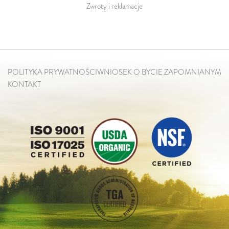
Zwroty i reklamacje
POLITYKA PRYWATNOŚCI
WNIOSEK O BYCIE ZAPOMNIANYM
KONTAKT