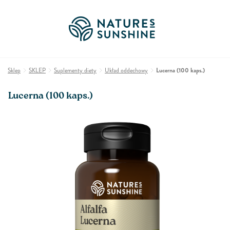
Sklep
SKLEP
Suplementy diety
Układ oddechowy
Lucerna (100 kaps.)
Lucerna (100 kaps.)