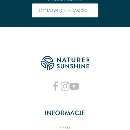
CZYTAJ WIĘCEJ O JAKOŚCI...
INFORMACJE
O nas