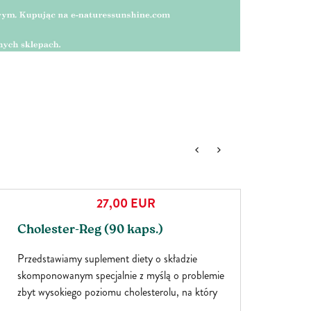
27,00
EUR
Cholester-Reg (90 kaps.)
Przedstawiamy suplement diety o składzie
skomponowanym specjalnie z myślą o problemie
zbyt wysokiego poziomu cholesterolu, na który
cierpi ok. 70% Polaków. W składzie produktu