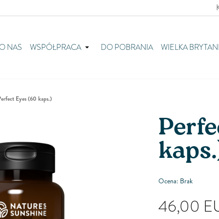
O NAS
WSPÓŁPRACA
DO POBRANIA
WIELKA BRYTAN
erfect Eyes (60 kaps.)
Perfe
kaps.
Ocena: Brak
46,00
E