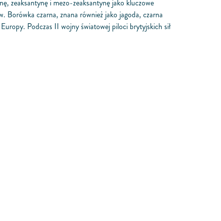
einę, zeaksantynę i mezo-zeaksantynę jako kluczowe
w. Borówka czarna, znana również jako jagoda, czarna
uropy. Podczas II wojny światowej piloci brytyjskich sił