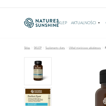
SKLEP
AKTUALNOŚCI
Sklep
SKLEP
Suplementy diety
Układ mięśniowo szkieletowy
P