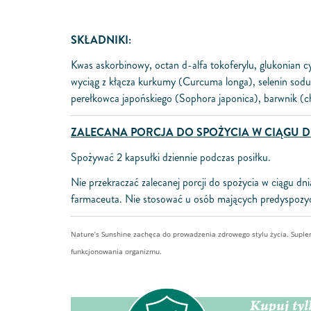
SKŁADNIKI:
Kwas askorbinowy, octan d-alfa tokoferylu, glukonian c
wyciąg z kłącza kurkumy (Curcuma longa), selenin sodu,
perełkowca japońskiego (Sophora japonica), barwnik (c
ZALECANA PORCJA DO SPOŻYCIA W CIĄGU D
Spożywać 2 kapsułki dziennie podczas posiłku.
Nie przekraczać zalecanej porcji do spożycia w ciągu 
farmaceuta. Nie stosować u osób mających predyspozyc
Nature’s Sunshine zachęca do prowadzenia zdrowego stylu życia. Supl
funkcjonowania organizmu.