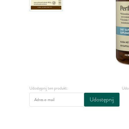
Udostępnij ten produkt:
Udos
Udostępnij