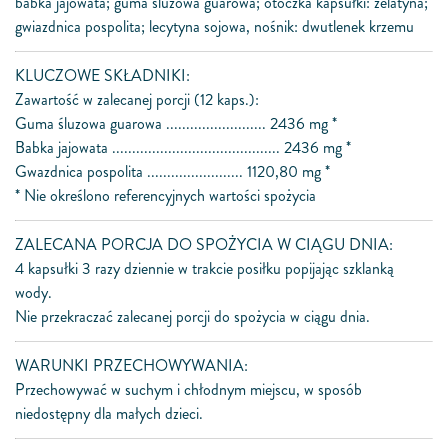
babka jajowata; guma śluzowa guarowa; otoczka kapsułki: żelatyna;
gwiazdnica pospolita; lecytyna sojowa, nośnik: dwutlenek krzemu
KLUCZOWE SKŁADNIKI:
Zawartość w zalecanej porcji (12 kaps.):
Guma śluzowa guarowa ......................... 2436 mg *
Babka jajowata .......................................... 2436 mg *
Gwazdnica pospolita ........................ 1120,80 mg *
* Nie określono referencyjnych wartości spożycia
ZALECANA PORCJA DO SPOŻYCIA W CIĄGU DNIA:
4 kapsułki 3 razy dziennie w trakcie posiłku popijając szklanką
wody.
Nie przekraczać zalecanej porcji do spożycia w ciągu dnia.
WARUNKI PRZECHOWYWANIA:
Przechowywać w suchym i chłodnym miejscu, w sposób
niedostępny dla małych dzieci.