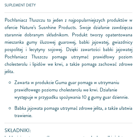
SUPLEMENT DIETY
Pochłaniacz Tłuszczu to jeden z najpopularniejszych produktów w
ofercie Nature’s Susnhine Products. Swoje działanie zawdzięcza
starannie dobranym składnikom. Produkt tworzy opatentowana
mieszanka gumy śluzowej guarowej, babki jajowatej, gwiazdnicy
pospolitej i lecytyny sojowej. Dzięki zawartości babki jajowatej
Pochłaniacz Tłuszczu pomaga utrzymać prawidłowy poziom
cholesterolu i lipidów we krwi, a także pomaga zachować zdrowe
jelita.
Zawarta w produkcie Guma guar pomaga w utrzymaniu
prawidłowego poziomu cholesterolu we krwi. Działanie
występuje w przypadku spożywania 10 g gumy guar dziennie.
Babka jajowata pomaga utrzymać zdrowe jelita, a także ułatwia
trawienie.
SKŁADNIKI: