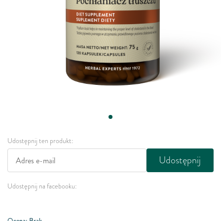
Udostępnij ten produkt:
Udostępnij
Udostępnij na facebooku:
Ocena: Brak