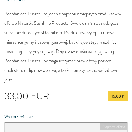
Pochłaniacz Tłuszczu to jeden z najpopularniejszych produktów w
ofercie Nature’s Susnhine Products. Swoje działanie zawdzięcza
starannie dobranym składnikom. Produkt tworzy opatentowana
mieszanka gumy śluzowej guarowej, babki jajowatej, gwiazdnicy
pospolitej i lecytyny sojowej. Dzięki zawartości babki jajowatej
Pochłaniacz Tłuszczu pomaga utrzymać prawidłowy poziom
cholesterolu i lipidów we krwi, a także pomaga zachować zdrowe
jelita.
33,00
EUR
16.68 P
Wybierz swój plan
Najlepsza oferta