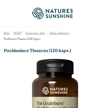
Sklep
SKLEP
Suplementy diety
Układ oddechowy
Pochłaniacz Tłuszczu (120 kaps.)
Pochłaniacz Tłuszczu (120 kaps.)