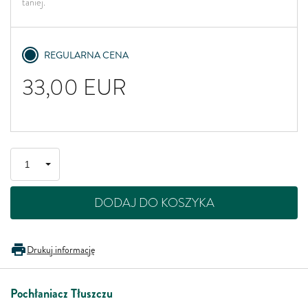
taniej.
REGULARNA CENA
33,00
EUR
DODAJ DO KOSZYKA
Drukuj informację
Pochłaniacz Tłuszczu