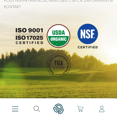
POLITYKA PRYWATNOŚCI
WNIOSEK O BYCIE ZAPOMNIANYM
KONTAKT