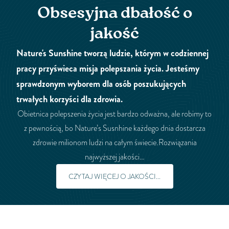
Obsesyjna dbałość o
jakość
Nature's Sunshine tworzą ludzie, którym w codziennej
pracy przyświeca misja polepszania życia. Jesteśmy
sprawdzonym wyborem dla osób poszukujących
trwałych korzyści dla zdrowia.
Obietnica polepszenia życia jest bardzo odważna, ale robimy to
z pewnością, bo Nature’s Susnhine każdego dnia dostarcza
zdrowie milionom ludzi na całym świecie.Rozwiązania
najwyższej jakości…
CZYTAJ WIĘCEJ O JAKOŚCI...