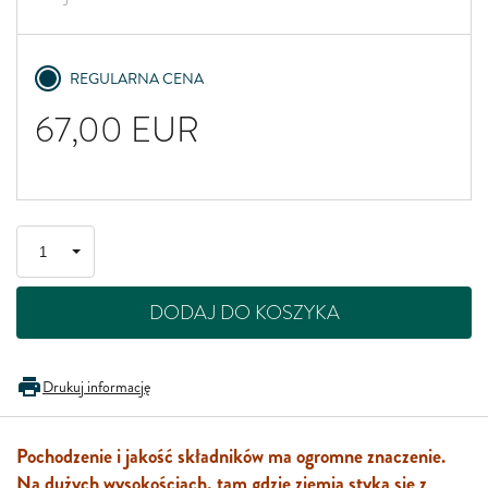
REGULARNA CENA
67,00
EUR
DODAJ DO KOSZYKA
Drukuj informację
Pochodzenie i jakość składników ma ogromne znaczenie.
Na dużych wysokościach, tam gdzie ziemia styka się z