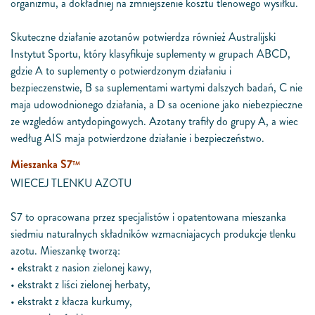
organizmu, a dokładniej na zmniejszenie kosztu tlenowego wysiłku.
Skuteczne działanie azotanów potwierdza również Australijski
Instytut Sportu, który klasyfikuje suplementy w grupach ABCD,
gdzie A to suplementy o potwierdzonym działaniu i
bezpieczenstwie, B sa suplementami wartymi dalszych badań, C nie
maja udowodnionego działania, a D sa ocenione jako niebezpieczne
ze wzgledów antydopingowych. Azotany trafiły do grupy A, a wiec
według AIS maja potwierdzone działanie i bezpieczeństwo.
Mieszanka S7
TM
WIECEJ TLENKU AZOTU
S7 to opracowana przez specjalistów i opatentowana mieszanka
siedmiu naturalnych składników wzmacniajacych produkcje tlenku
azotu. Mieszankę tworzą:
• ekstrakt z nasion zielonej kawy,
• ekstrakt z liści zielonej herbaty,
• ekstrakt z kłacza kurkumy,