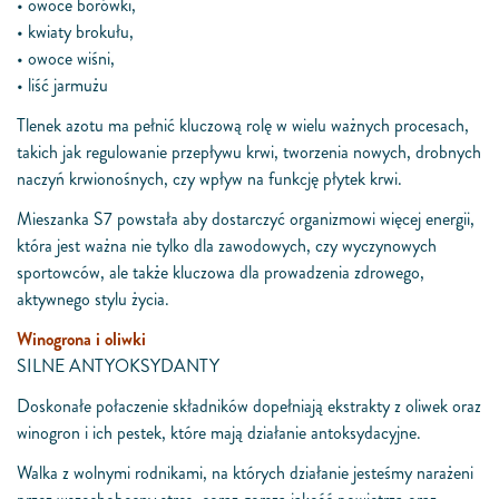
• owoce borówki,
• kwiaty brokułu,
• owoce wiśni,
• liść jarmużu
Tlenek azotu ma pełnić kluczową rolę w wielu ważnych procesach,
takich jak regulowanie przepływu krwi, tworzenia nowych, drobnych
naczyń krwionośnych, czy wpływ na funkcję płytek krwi.
Mieszanka S7 powstała aby dostarczyć organizmowi więcej energii,
która jest ważna nie tylko dla zawodowych, czy wyczynowych
sportowców, ale także kluczowa dla prowadzenia zdrowego,
aktywnego stylu życia.
Winogrona i oliwki
SILNE ANTYOKSYDANTY
Doskonałe połaczenie składników dopełniają ekstrakty z oliwek oraz
winogron i ich pestek, które mają działanie antoksydacyjne.
Walka z wolnymi rodnikami, na których działanie jesteśmy narażeni