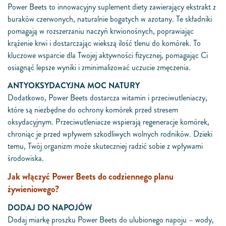
Power Beets to innowacyjny suplement diety zawierający ekstrakt z
buraków czerwonych, naturalnie bogatych w azotany. Te składniki
pomagają w rozszerzaniu naczyń krwionośnych, poprawiając
krążenie krwi i dostarczając wiekszą ilość tlenu do komórek. To
kluczowe wsparcie dla Twojej aktywności fizycznej, pomagając Ci
osiagnąć lepsze wyniki i zminimalizować uczucie zmęczenia.
ANTYOKSYDACYJNA MOC NATURY
Dodatkowo, Power Beets dostarcza witamin i przeciwutleniaczy,
które są niezbędne do ochrony komórek przed stresem
oksydacyjnym. Przeciwutleniacze wspierają regeneracje komórek,
chroniąc je przed wpływem szkodliwych wolnych rodników. Dzieki
temu, Twój organizm może skuteczniej radzić sobie z wpływami
środowiska.
Jak włączyć Power Beets do codziennego planu
żywieniowego?
DODAJ DO NAPOJÓW
Dodaj miarkę proszku Power Beets do ulubionego napoju – wody,