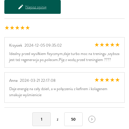
Napisz opinię
Krzysiek
2024-12-05 09:35:02
Idealny przed wysiłkiem fizycznym,daje turbo moc na treningu ,szybsza
jest też regeneracja po,polecam.Piję z wodą przed treningiem ????
Anna
2024-03-21 22:17:08
Daje energię na cały dzień, a w połączeniu z kefirem i kolagenem
smakuje wyśmienicie
z
1
50