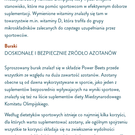
stanowisko, które ma pomóc sportowcom w efektywnym doborze
suplementacji. Wymienione witaminy znalazły się tam w
towarzystwie m.in. witaminy D, która trafiła do grupy
mikroskładników zalecanych do częstego uzupełniania przez
sportowców.
Buraki
DOSKONAŁE I BEZPIECZNIE ZRÓDŁO AZOTANÓW
Sproszowany burak znalazł się w składzie Power Beets przede
wszystkim ze względu na duża zawartość azotanów. Azotany
obecne są od dawna wykorzystywane w sporcie, jako jeden z
suplementów bezposrednio wpływajacych na wyniki sportowe,
znalazły się też na liście suplementów diety Miedzynarodowego
Komitetu Olimpijskiego.
Według dietetyków sportowych istnieje co najmniej kilka korzyści,
dla których warto suplementować azotany, ale ogólnym spojrzeniu
wszystkie te korzysci składaja się na zwiekszenie wydolności