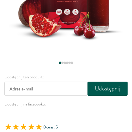
Udostępnij ten produkt:
Udostępnij
Udostępnij na facebooku:
Ocena: 5