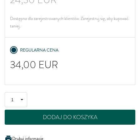
Dostępna dla zarejestrowanych klientów. Zarejestruj się, aby kupować
taniej.
REGULARNA CENA
34,00
EUR
DODAJ DO KOSZYKA
Drukuj informację