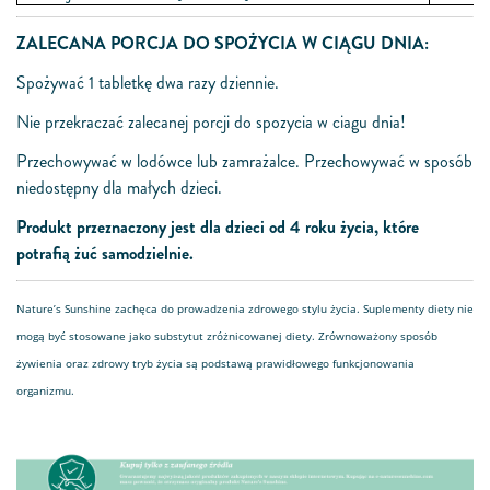
ZALECANA PORCJA DO SPOŻYCIA W CIĄGU DNIA:
Spożywać 1 tabletkę dwa razy dziennie.
Nie przekraczać zalecanej porcji do spozycia w ciagu dnia!
Przechowywać w lodówce lub zamrażalce. Przechowywać w sposób
niedostępny dla małych dzieci.
Produkt
przez
naczony
jest
dla dzieci od 4 roku życia, które
potrafią żuć samodzielnie.
Nature’s Sunshine zachęca do prowadzenia zdrowego stylu życia. Suplementy diety nie
mogą być stosowane jako substytut zróżnicowanej diety. Zrównoważony sposób
żywienia oraz zdrowy tryb życia są podstawą prawidłowego funkcjonowania
organizmu.