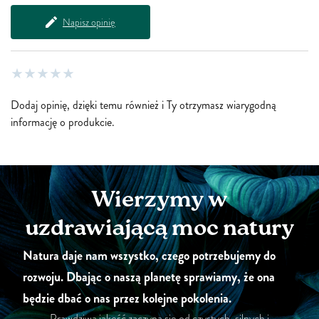
Napisz opinię
Dodaj opinię, dzięki temu również i Ty otrzymasz wiarygodną
informację o produkcie.
Wierzymy w
uzdrawiającą moc natury
Natura daje nam wszystko, czego potrzebujemy do
rozwoju. Dbając o naszą planetę sprawiamy, że ona
będzie dbać o nas przez kolejne pokolenia.
Prawdziwa jakość zaczyna się od czystych, silnych i