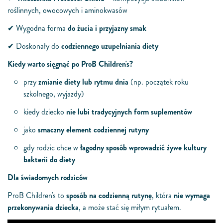
roślinnych, owocowych
i
aminokwasó
w
✔
W
ygodna forma
do
żucia
i
przyjazny smak
✔
Do
skonały
do
codziennego uzupełniania
diety
Kiedy
warto
sięgnąć po
ProB
Children
's?
przy
zmianie diety lub rytmu dnia
(np. początek roku
szkolnego, wyjazdy)
kiedy dziecko
nie lubi tradycyjnych form suplementów
jako
smaczny element codziennej rutyny
gdy rodzic chce w
łagodny sposób wprowadzić żywe kultury
bakterii do diety
Dla ś
w
iadomych rodzicó
w
ProB
Children
's
to
sp
osób na codzienną rutynę
, która
nie
w
ymaga
przekonywania
dziecka
, a może stać się miłym rytuałem.