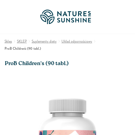
Sklep
SKLEP
Suplementy diety
Układ odpornościowy
ProB Children's (90 tabl.)
ProB Children's (90 tabl.)