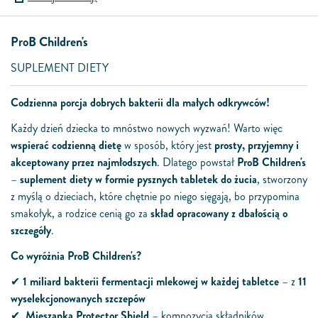
ProB Children's
SUPLEMENT DIETY
Codzienna
porcja
do
brych bakterii dla małych odkrywcó
w!
Każdy dzień
dziecka
to
mnóstwo
nowych
wyzwań!
Warto
w
ięc
w
spierać codzienną dietę
w
sposób, który
jest
prosty
,
przyjemny
i
akceptowany
przez
najmłodszych
.
Dlatego
powstał
ProB
Children
's
–
suplement
diety
w
formie
pysznych
tabletek
do
żucia
,
stworzony
z
myślą o dzieciach, które chętnie po niego sięgają, bo przypomina
smakołyk, a rodzice cenią go
z
a
skład opracowany
z
dbałością o
szczegóły
.
Co
w
yróżnia
ProB
Children
's?
✔
1 miliard bakterii fermentacji mlekowej
w
każdej tabletce
–
z
11
w
yselekcjonowanych szczepó
w
✔
Mieszanka Protector Shield
– kompozycja składnikó
w