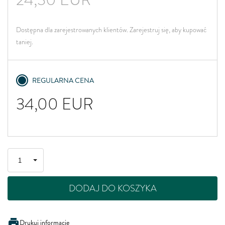
Dostępna dla zarejestrowanych klientów. Zarejestruj się, aby kupować
taniej.
REGULARNA CENA
34,00
EUR
DODAJ DO KOSZYKA
Drukuj informację