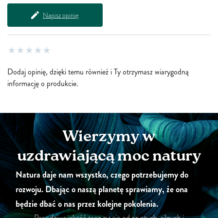
Napisz opinię
Dodaj opinię, dzięki temu również i Ty otrzymasz wiarygodną
informację o produkcie.
Wierzymy w
uzdrawiającą moc natury
Natura daje nam wszystko, czego potrzebujemy do
rozwoju. Dbając o naszą planetę sprawiamy, że ona
będzie dbać o nas przez kolejne pokolenia.
Prawdziwa jakość zaczyna się od czystych, silnych i