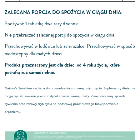
ZALECANA PORCJA DO SPOŻYCIA W CIĄGU DNIA:
Spożywać 1 tabletkę dwa razy dziennie.
Nie przekraczać zalecanej porcji do spozycia w ciagu dnia!
Przechowywać w lodówce lub zamrażalce. Przechowywać w sposób
niedostępny dla małych dzieci.
Produkt
przez
naczony
jest
dla dzieci od 4 roku życia, które
potrafią żuć samodzielnie.
Nature’s Sunshine zachęca do prowadzenia zdrowego stylu życia. Suplementy diety nie
mogą być stosowane jako substytut zróżnicowanej diety. Zrównoważony sposób
żywienia oraz zdrowy tryb życia są podstawą prawidłowego funkcjonowania
organizmu.