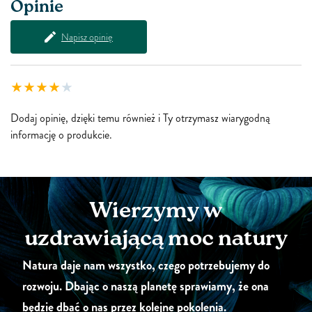
Opinie
Napisz opinię
Dodaj opinię, dzięki temu również i Ty otrzymasz wiarygodną
informację o produkcie.
Wierzymy w
uzdrawiającą moc natury
Natura daje nam wszystko, czego potrzebujemy do
rozwoju. Dbając o naszą planetę sprawiamy, że ona
będzie dbać o nas przez kolejne pokolenia.