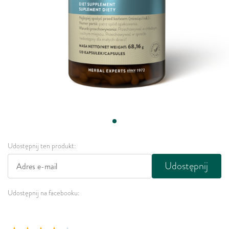
Udostępnij ten produkt:
Udostępnij
Udostępnij na facebooku: