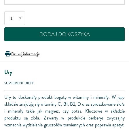
DODAJ DO KOSZYKA
Drukuj informację
Ury
SUPLEMENT DIETY
Ury to doskonały produkt bogaty w witaminy i minerały. W jego
składzie znajdują się witaminy C, B1, B2, D oraz sproszkowane zioła
i minerały takie jak magnez, czy potas. Kluczowe w składzie
produktu są zioła. Zawarty w produkcie berberys zwyczajny
wzmacnia wydzielanie gruczołów trawiennych oraz poprawia apetyt.