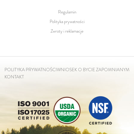
Regulamin
Polityka prywatności
Zwroty i reklamacje
POLITYKA PRYWATNOŚCI
WNIOSEK O BYCIE ZAPOMNIANYM
KONTAKT