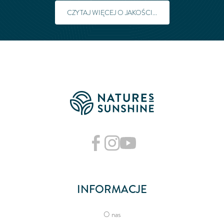
CZYTAJ WIĘCEJ O JAKOŚCI...
INFORMACJE
O nas