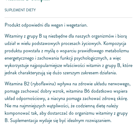
SUPLEMENT DIETY
Produkt odpowiedni dla wegan i wegetarian.
Witaminy z grupy B są niezbędne dla naszych organizmów i biorą
udział w wielu podstawowych procesach życiowych. Kompozycja
produktu powstała z myślą o wsparciu prawidłowego metabolizmu
energetycznego i zachowania funkcji psychologicznych, a więc
wykorzystuje najpopularniejsze właściwości witamin z grupy B, które
jednak charakteryzują się dużo szerszym zakresem działania.
Witamina B2 (ryboflawina) wpływa na zdrowie układu nerwowego,
pomaga zachować dobry wzrok, witamina B6 dodatkowo wspiera
układ odpornościowy, a niacyna pomaga zachować zdrową skórę.
Nie ma najmniejszych wątpliwości, że codzienną dietę należy
komponować tak, aby dostarczać do organizmu witaminy z grupy
B. Suplementacja wydaje się być idealnym rozwiązaniem.