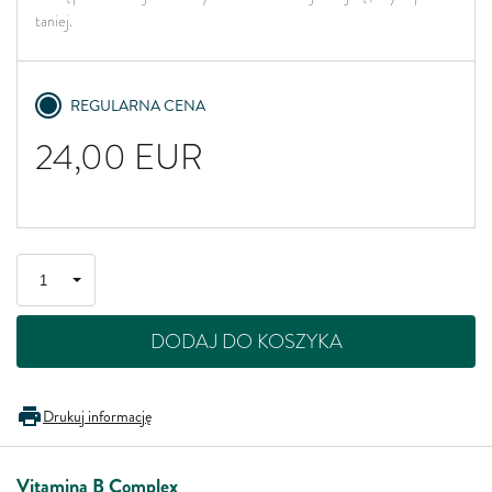
taniej.
REGULARNA CENA
24,00
EUR
DODAJ DO KOSZYKA
Drukuj informację
Vitamina B Complex