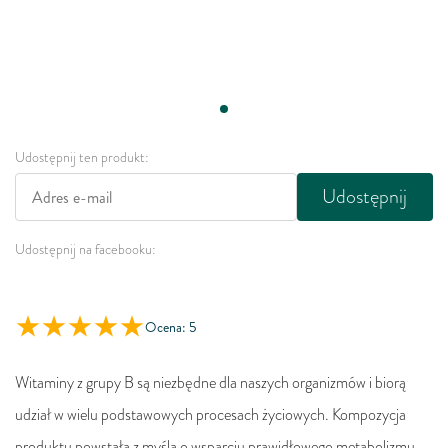
Udostępnij ten produkt:
Udostępnij
Udostępnij na facebooku:
Ocena: 5
Witaminy z grupy B są niezbędne dla naszych organizmów i biorą
udział w wielu podstawowych procesach życiowych. Kompozycja
produktu powstała z myślą o wsparciu prawidłowego metabolizmu