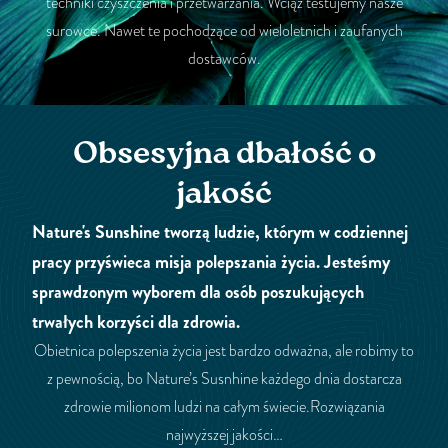
techniki czyszczenia i przetwarzania. Wciąż testujemy nasze
surowce. Nawet te pochodzące od wieloletnich i zaufanych
dostawców.
Obsesyjna dbałość o
jakość
Nature's Sunshine tworzą ludzie, którym w codziennej
pracy przyświeca misja polepszania życia. Jesteśmy
sprawdzonym wyborem dla osób poszukujących
trwałych korzyści dla zdrowia.
Obietnica polepszenia życia jest bardzo odważna, ale robimy to
z pewnością, bo Nature’s Susnhine każdego dnia dostarcza
zdrowie milionom ludzi na całym świecie.Rozwiązania
najwyższej jakości…