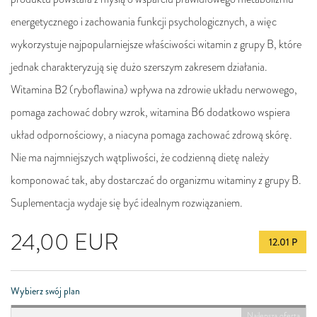
energetycznego i zachowania funkcji psychologicznych, a więc
wykorzystuje najpopularniejsze właściwości witamin z grupy B, które
jednak charakteryzują się dużo szerszym zakresem działania.
Witamina B2 (ryboflawina) wpływa na zdrowie układu nerwowego,
pomaga zachować dobry wzrok, witamina B6 dodatkowo wspiera
układ odpornościowy, a niacyna pomaga zachować zdrową skórę.
Nie ma najmniejszych wątpliwości, że codzienną dietę należy
komponować tak, aby dostarczać do organizmu witaminy z grupy B.
Suplementacja wydaje się być idealnym rozwiązaniem.
24,00
EUR
12.01 P
Wybierz swój plan
Najlepsza oferta