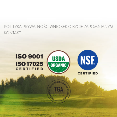
POLITYKA PRYWATNOŚCI
WNIOSEK O BYCIE ZAPOMNIANYM
KONTAKT