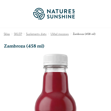
Sklep
SKLEP
Suplementy diety
Układ moczowy
Zambroza (458 ml)
Zambroza (458 ml)