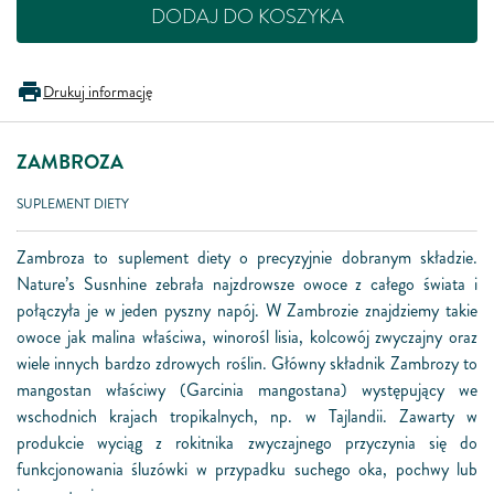
DODAJ DO KOSZYKA
Drukuj informację
ZAMBROZA
SUPLEMENT DIETY
Zambroza to suplement diety o precyzyjnie dobranym składzie.
Nature’s Susnhine zebrała najzdrowsze owoce z całego świata i
połączyła je w jeden pyszny napój. W Zambrozie znajdziemy takie
owoce jak malina właściwa, winorośl lisia, kolcowój zwyczajny oraz
wiele innych bardzo zdrowych roślin. Główny składnik Zambrozy to
mangostan właściwy (Garcinia mangostana) występujący we
wschodnich krajach tropikalnych, np. w Tajlandii. Zawarty w
produkcie wyciąg z rokitnika zwyczajnego przyczynia się do
funkcjonowania śluzówki w przypadku suchego oka, pochwy lub