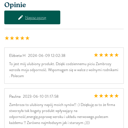
Opinie
Napisz opinię
Elżbieta H
2024-06-09 12:02:38
To jest mój ulubiony produkt. Dzięki codziennemu piciu Zambrozy
wzrosła moja odporność. Wspomagam się w walce z wolnymi rodnikami
. Polecam
Paulina
2023-06-10 01:17:58
Zambroza to ulubiony napój moich synów!! :) Dziękuję za to że firma
stworzyła tak bogaty produkt wpływający na
odporność,energię,poprawę wzroku i układu nerwowego,polecam
każdemu !! Zarówno najmłodszym jak i starszym ;)))