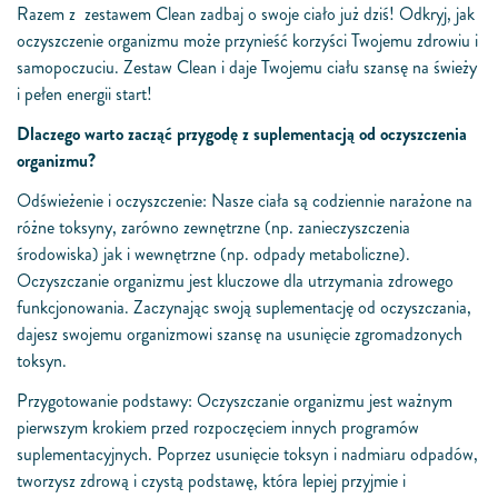
Razem z zestawem Clean zadbaj o swoje ciało już dziś! Odkryj, jak
oczyszczenie organizmu może przynieść korzyści Twojemu zdrowiu i
samopoczuciu. Zestaw Clean i daje Twojemu ciału szansę na świeży
i pełen energii start!
Dlaczego warto zacząć przygodę z suplementacją od oczyszczenia
organizmu?
Odświeżenie i oczyszczenie: Nasze ciała są codziennie narażone na
różne toksyny, zarówno zewnętrzne (np. zanieczyszczenia
środowiska) jak i wewnętrzne (np. odpady metaboliczne).
Oczyszczanie organizmu jest kluczowe dla utrzymania zdrowego
funkcjonowania. Zaczynając swoją suplementację od oczyszczania,
dajesz swojemu organizmowi szansę na usunięcie zgromadzonych
toksyn.
Przygotowanie podstawy: Oczyszczanie organizmu jest ważnym
pierwszym krokiem przed rozpoczęciem innych programów
suplementacyjnych. Poprzez usunięcie toksyn i nadmiaru odpadów,
tworzysz zdrową i czystą podstawę, która lepiej przyjmie i