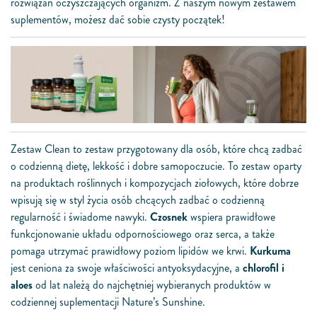
rozwiązań oczyszczających organizm. Z naszym nowym zestawem
suplementów, możesz dać sobie czysty początek!
Zestaw Clean to zestaw przygotowany dla osób, które chcą zadbać
o codzienną dietę, lekkość i dobre samopoczucie. To zestaw oparty
na produktach roślinnych i kompozycjach ziołowych, które dobrze
wpisują się w styl życia osób chcących zadbać o codzienną
regularność i świadome nawyki.
Czosnek
wspiera prawidłowe
funkcjonowanie układu odpornościowego oraz serca, a także
pomaga utrzymać prawidłowy poziom lipidów we krwi.
Kurkuma
jest ceniona za swoje właściwości antyoksydacyjne, a
chlorofil i
aloes
od lat należą do najchętniej wybieranych produktów w
codziennej suplementacji Nature’s Sunshine.