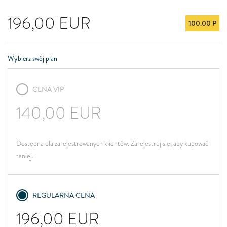
196,00
EUR
100.00 P
Wybierz swój plan
CENA VIP
140,00
EUR
Dostępna dla zarejestrowanych klientów. Zarejestruj się, aby kupować
taniej.
REGULARNA CENA
196,00
EUR