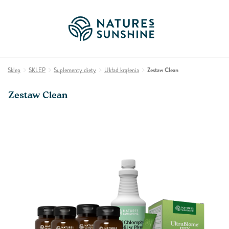
Sklep
SKLEP
Suplementy diety
Układ krążenia
Zestaw Clean
Zestaw Clean