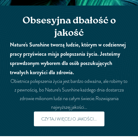
Obsesyjna dbałość o
jakość
Nature's Sunshine tworzą ludzie, którym w codziennej
pracy przyświeca misja polepszania życia. Jesteśmy
sprawdzonym wyborem dla osób poszukujących
trwałych korzyści dla zdrowia.
Obietnica polepszenia życia jest bardzo odważna, ale robimy to
z pewnością, bo Nature’s Susnhine każdego dnia dostarcza
zdrowie milionom ludzi na całym świecie.Rozwiązania
najwyższej jakości…
CZYTAJ WIĘCEJ O JAKOŚCI...