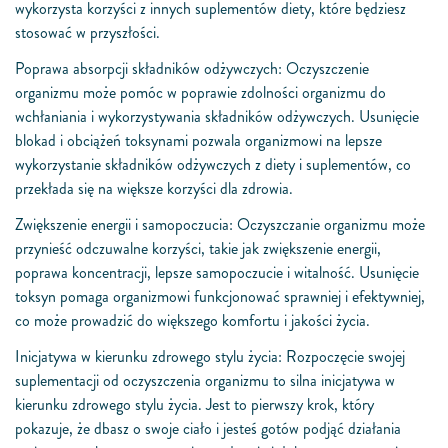
wykorzysta korzyści z innych suplementów diety, które będziesz
stosować w przyszłości.
Poprawa absorpcji składników odżywczych: Oczyszczenie
organizmu może pomóc w poprawie zdolności organizmu do
wchłaniania i wykorzystywania składników odżywczych. Usunięcie
blokad i obciążeń toksynami pozwala organizmowi na lepsze
wykorzystanie składników odżywczych z diety i suplementów, co
przekłada się na większe korzyści dla zdrowia.
Zwiększenie energii i samopoczucia: Oczyszczanie organizmu może
przynieść odczuwalne korzyści, takie jak zwiększenie energii,
poprawa koncentracji, lepsze samopoczucie i witalność. Usunięcie
toksyn pomaga organizmowi funkcjonować sprawniej i efektywniej,
co może prowadzić do większego komfortu i jakości życia.
Inicjatywa w kierunku zdrowego stylu życia: Rozpoczęcie swojej
suplementacji od oczyszczenia organizmu to silna inicjatywa w
kierunku zdrowego stylu życia. Jest to pierwszy krok, który
pokazuje, że dbasz o swoje ciało i jesteś gotów podjąć działania