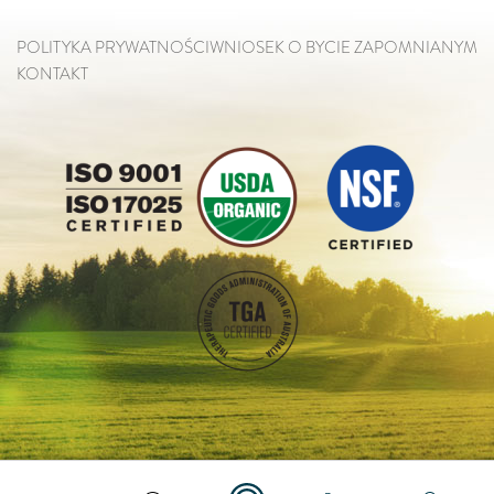
POLITYKA PRYWATNOŚCI
WNIOSEK O BYCIE ZAPOMNIANYM
KONTAKT