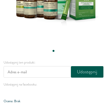
Udostępnij ten produkt:
Udostępnij
Udostępnij na facebooku:
Ocena: Brak