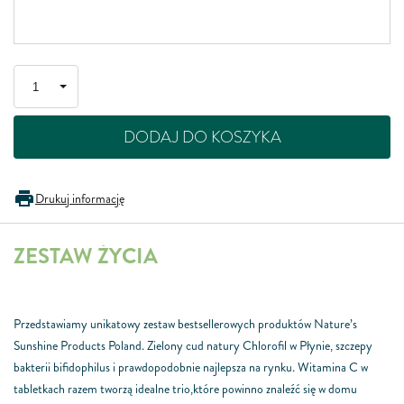
DODAJ DO KOSZYKA
Drukuj informację
ZESTAW ŻYCIA
Przedstawiamy unikatowy zestaw bestsellerowych produktów Nature’s
Sunshine Products Poland. Zielony cud natury Chlorofil w Płynie, szczepy
bakterii bifidophilus i prawdopodobnie najlepsza na rynku. Witamina C w
tabletkach razem tworzą idealne trio,które powinno znaleźć się w domu