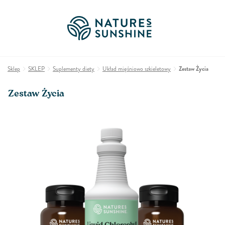
Sklep
SKLEP
Suplementy diety
Układ mięśniowo szkieletowy
Zestaw Życia
Zestaw Życia