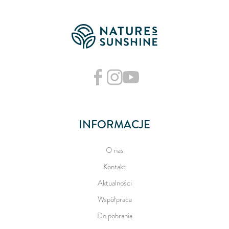
INFORMACJE
O nas
Kontakt
Aktualności
Współpraca
Do pobrania