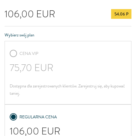
106,00
EUR
54.06 P
Wybierz swój plan
CENA VIP
75,70
EUR
Dostępna dla zarejestrowanych klientów. Zarejestruj się, aby kupować
taniej.
REGULARNA CENA
106,00
EUR