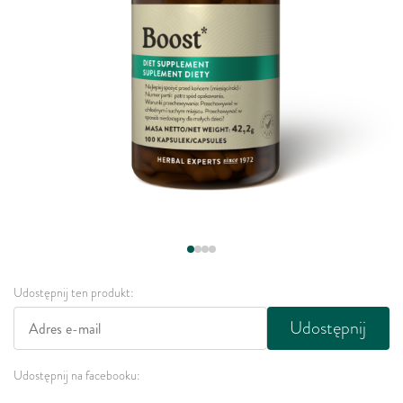
Udostępnij ten produkt:
Udostępnij
Udostępnij na facebooku: