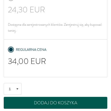
24,30
EUR
Dostępna dla zarejestrowanych klientów. Zarejestruj się, aby kupować
taniej.
REGULARNA CENA
34,00
EUR
DODAJ DO KOSZYKA