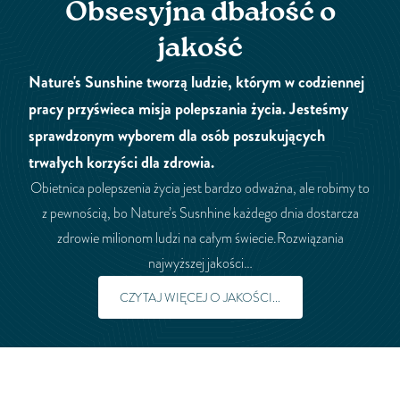
Obsesyjna dbałość o
jakość
Nature's Sunshine tworzą ludzie, którym w codziennej
pracy przyświeca misja polepszania życia. Jesteśmy
sprawdzonym wyborem dla osób poszukujących
trwałych korzyści dla zdrowia.
Obietnica polepszenia życia jest bardzo odważna, ale robimy to
z pewnością, bo Nature’s Susnhine każdego dnia dostarcza
zdrowie milionom ludzi na całym świecie.Rozwiązania
najwyższej jakości…
CZYTAJ WIĘCEJ O JAKOŚCI...