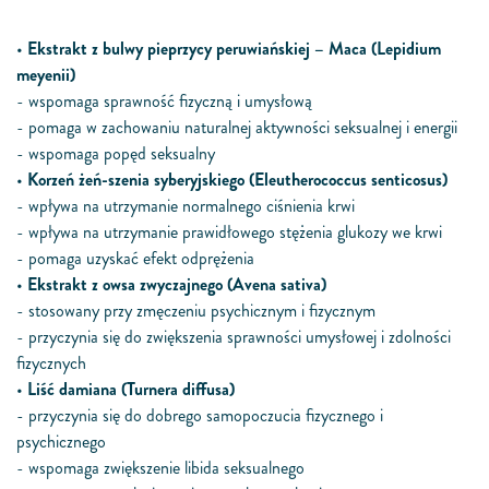
•
Ekstrakt z bulwy pieprzycy peruwiańskiej – Maca (Lepidium
meyenii)
- wspomaga sprawność fizyczną i umysłową
- pomaga w zachowaniu naturalnej aktywności seksualnej i energii
- wspomaga popęd seksualny
•
Korzeń żeń-szenia syberyjskiego (Eleutherococcus senticosus)
- wpływa na utrzymanie normalnego ciśnienia krwi
- wpływa na utrzymanie prawidłowego stężenia glukozy we krwi
- pomaga uzyskać efekt odprężenia
•
Ekstrakt z owsa zwyczajnego (Avena sativa)
- stosowany przy zmęczeniu psychicznym i fizycznym
- przyczynia się do zwiększenia sprawności umysłowej i zdolności
fizycznych
•
Liść damiana (Turnera diffusa)
- przyczynia się do dobrego samopoczucia fizycznego i
psychicznego
- wspomaga zwiększenie libida seksualnego