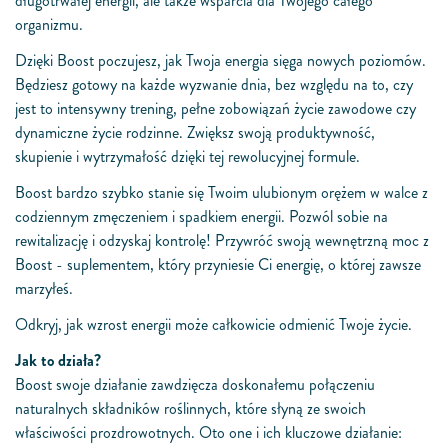
długotrwałej energii, ale także wsparcia dla Twojego całego
organizmu.
Dzięki Boost poczujesz, jak Twoja energia sięga nowych poziomów.
Będziesz gotowy na każde wyzwanie dnia, bez względu na to, czy
jest to intensywny trening, pełne zobowiązań życie zawodowe czy
dynamiczne życie rodzinne. Zwiększ swoją produktywność,
skupienie i wytrzymałość dzięki tej rewolucyjnej formule.
Boost bardzo szybko stanie się Twoim ulubionym orężem w walce z
codziennym zmęczeniem i spadkiem energii. Pozwól sobie na
rewitalizację i odzyskaj kontrolę! Przywróć swoją wewnętrzną moc z
Boost - suplementem, który przyniesie Ci energię, o której zawsze
marzyłeś.
Odkryj, jak wzrost energii może całkowicie odmienić Twoje życie.
Jak to działa?
Boost swoje działanie zawdzięcza doskonałemu połączeniu
naturalnych składników roślinnych, które słyną ze swoich
właściwości prozdrowotnych. Oto one i ich kluczowe działanie: