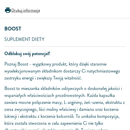
Drukuj informację
BOOST
SUPLEMENT DIETY
Odblokuj swój potencjał!
Poznaj Boost - wyjątkowy produkt, który dzięki starannie
wyselekcjonowanym składnikom dostarczy Ci natychmiastowego
zastrzyku energii i zwiększy Twoją witalność.
Boost to mieszanka składników odżywczych o doskonałej jakości i
wspaniałych właściwościach prozdrowotnych. Każda kapsułka
zawiera mocne połączenie macy, L-argininy, żeń-szenia, ekstraktu z
owsa zwyczajnego, liści maliny właściwej i damiana oraz korzenia
lukrecji i ekstraktu z korzenia kolcorośli. To unikalna kompozycja,
która została stworzona w celu zapewnienia Ci nie tylko