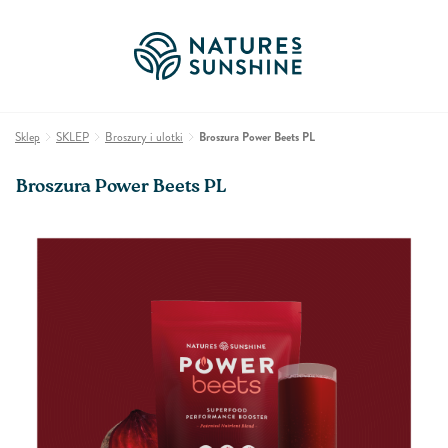
Sklep
SKLEP
Broszury i ulotki
Broszura Power Beets PL
Broszura Power Beets PL