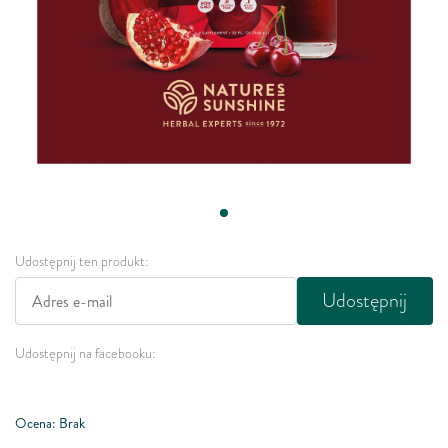
Udostępnij ten produkt:
Udostępnij
Udostępnij na facebooku:
Ocena: Brak