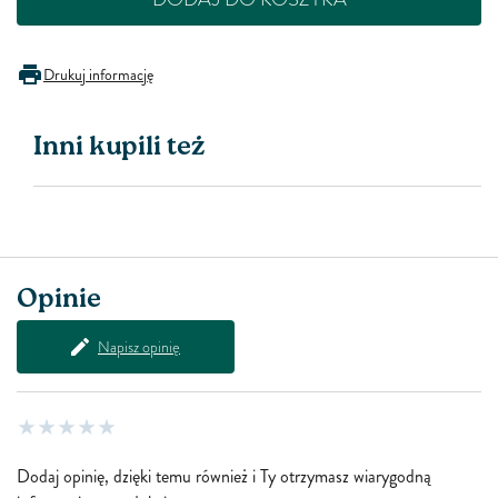
Drukuj informację
Inni kupili też
Opinie
Napisz opinię
Dodaj opinię, dzięki temu również i Ty otrzymasz wiarygodną