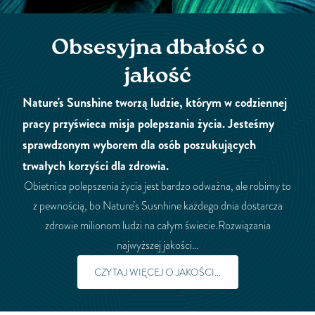
Obsesyjna dbałość o
jakość
Nature's Sunshine tworzą ludzie, którym w codziennej
pracy przyświeca misja polepszania życia. Jesteśmy
sprawdzonym wyborem dla osób poszukujących
trwałych korzyści dla zdrowia.
Obietnica polepszenia życia jest bardzo odważna, ale robimy to
z pewnością, bo Nature’s Susnhine każdego dnia dostarcza
zdrowie milionom ludzi na całym świecie.Rozwiązania
najwyższej jakości…
CZYTAJ WIĘCEJ O JAKOŚCI...