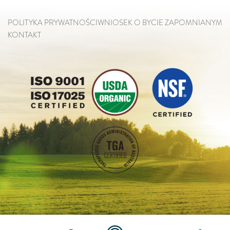
POLITYKA PRYWATNOŚCI
WNIOSEK O BYCIE ZAPOMNIANYM
KONTAKT