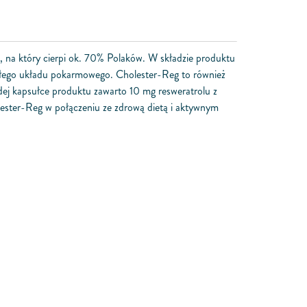
 na który cierpi ok. 70% Polaków. W składzie produktu
 całego układu pokarmowego. Cholester-Reg to również
dej kapsułce produktu zawarto 10 mg resweratrolu z
lester-Reg w połączeniu ze zdrową dietą i aktywnym