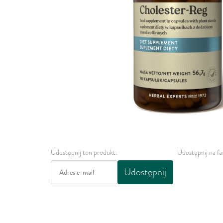
Udostępnij ten produkt:
Udostępnij na f
Udostępnij