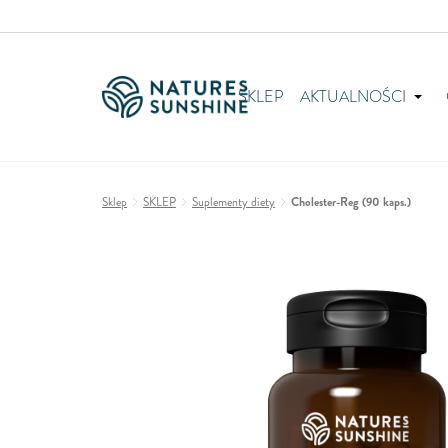
SKLEP
AKTUALNOŚCI
Sklep
SKLEP
Suplementy diety
Cholester-Reg (90 kaps.)