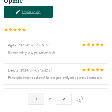
Opinie
Napisz opinię
Agata
2025-01-23 23:59:27
Bardzo dobry przy przeziębieniach
Danuta
2024-04-09 12:22:24
Po wzięciu dwóch opakowań bardzo poprawiły mi się włosy i paznokcie.
z
1
2