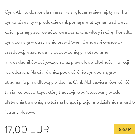
Cynk ALT to doskonała mieszanka alg, lucerny siewnej, tymianku i
cynku. Zawarty w produkcie cynk pomaga w utrzymaniu zdrowych
kości i pomaga zachować zdrowe paznokcie, włosy i skórę. Ponadto
cynk pomaga w utrzymaniu prawidłowej równowagi kwasowo-
zasadowej, w zachowaniu odpowiedniego metabolizmu
mikroskładników odżywczych oraz prawidłowej płodności i funkcji
rozrodczych. Należy również podkreślić, że cynk pomaga w
utrzymaniu prawidłowego widzenia. Cynk ALT zawiera również liść
tymianku pospolitego, który tradycyjnie był stosowany w celu
ułatwienia trawienia, ale też ma kojące i przyjemne działanie na gardło
i struny głosowe.
17,00
EUR
8.67 P