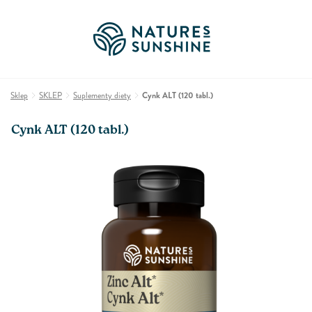
Sklep
SKLEP
Suplementy diety
Cynk ALT (120 tabl.)
Cynk ALT (120 tabl.)