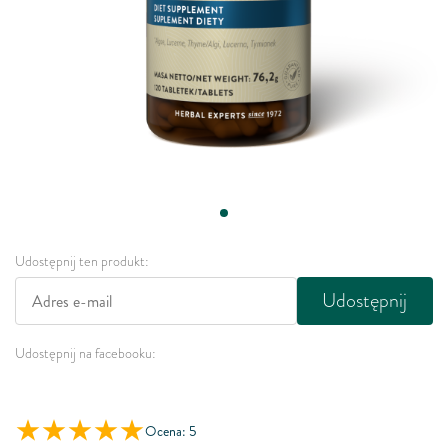
Udostępnij ten produkt:
Udostępnij
Udostępnij na facebooku:
Ocena: 5