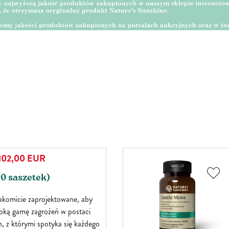
102,00
EUR
0 saszetek)
nakomicie zaprojektowane, aby
roką gamę zagrożeń w postaci
, z którymi spotyka się każdego