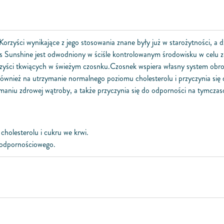
Korzyści wynikające z jego stosowania znane były już w starożytności, a d
 Sunshine jest odwodniony w ściśle kontrolowanym środowisku w celu 
korzyści tkwiących w świeżym czosnku.Czosnek wspiera własny system ob
również na utrzymanie normalnego poziomu cholesterolu i przyczynia się
ymaniu zdrowej wątroby, a także przyczynia się do odporności na tymczas
olesterolu i cukru we krwi.
 odpornościowego.