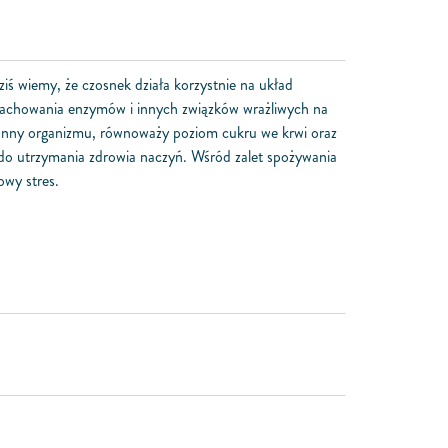
ziś wiemy, że czosnek działa korzystnie na układ
zachowania enzymów i innych związków wrażliwych na
ronny organizmu, równoważy poziom cukru we krwi oraz
 do utrzymania zdrowia naczyń. Wśród zalet spożywania
owy stres.