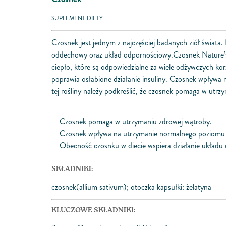
SUPLEMENT DIETY
Czosnek jest jednym z najczęściej badanych ziół świata. 
oddechowy oraz układ odpornościowy.Czosnek Nature’s
ciepło, które są odpowiedzialne za wiele odżywczych 
poprawia osłabione działanie insuliny. Czosnek wpływa 
tej rośliny należy podkreślić, że czosnek pomaga w utrz
Czosnek pomaga w utrzymaniu zdrowej wątroby.
Czosnek wpływa na utrzymanie normalnego poziomu ch
Obecność czosnku w diecie wspiera działanie układu
SKŁADNIKI:
czosnek(allium sativum); otoczka kapsułki: żelatyna
KLUCZOWE SKŁADNIKI: