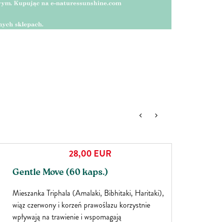
28,00
EUR
Gentle Move (60 kaps.)
Mieszanka Triphala (Amalaki, Bibhitaki, Haritaki),
wiąz czerwony i korzeń prawoślazu korzystnie
wpływają na trawienie i wspomagają