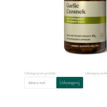
Udostępnij ten produkt:
Udostępnij na f
Udostępnij