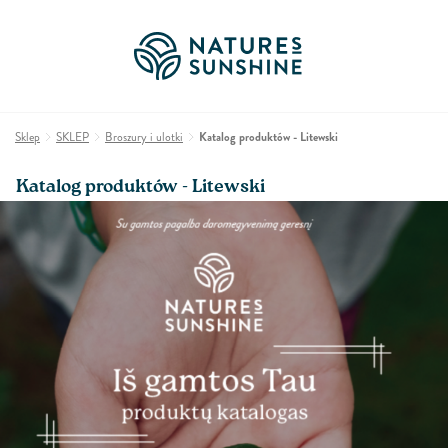
Sklep
SKLEP
Broszury i ulotki
Katalog produktów - Litewski
Katalog produktów - Litewski