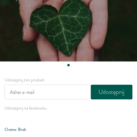
Udostępnij ten produkt:
Udostępnij
Udostępnij na facebooku:
Ocena: Brak