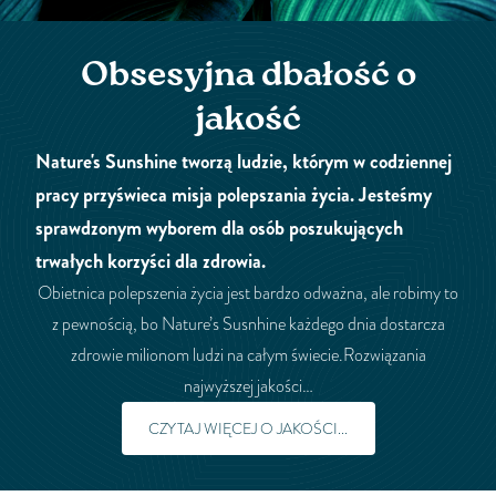
Obsesyjna dbałość o
jakość
Nature's Sunshine tworzą ludzie, którym w codziennej
pracy przyświeca misja polepszania życia. Jesteśmy
sprawdzonym wyborem dla osób poszukujących
trwałych korzyści dla zdrowia.
Obietnica polepszenia życia jest bardzo odważna, ale robimy to
z pewnością, bo Nature’s Susnhine każdego dnia dostarcza
zdrowie milionom ludzi na całym świecie.Rozwiązania
najwyższej jakości…
CZYTAJ WIĘCEJ O JAKOŚCI...