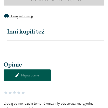
Drukuj informację
Inni kupili też
Opinie
Napisz opinię
Dodaj opinię, dzięki temu również i Ty otrzymasz wiarygodną