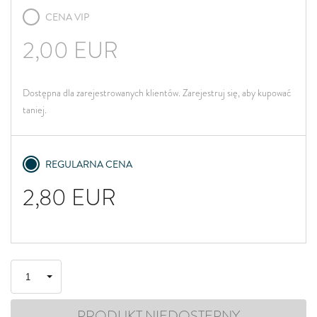
CENA VIP
2,00
EUR
Dostępna dla zarejestrowanych klientów. Zarejestruj się, aby kupować
taniej.
REGULARNA CENA
2,80
EUR
PRODUKT NIEDOSTĘPNY