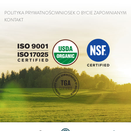
POLITYKA PRYWATNOŚCI
WNIOSEK O BYCIE ZAPOMNIANYM
KONTAKT