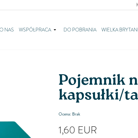
O NAS
WSPÓŁPRACA
DO POBRANIA
WIELKA BRYTAN
Pojemnik 
kapsułki/tab
Ocena: Brak
1,60
EUR