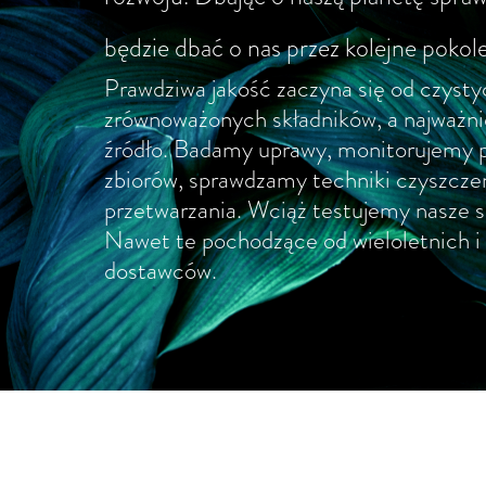
będzie dbać o nas przez kolejne pokole
Prawdziwa jakość zaczyna się od czystyc
zrównoważonych składników, a najważnie
źródło. Badamy uprawy, monitorujemy p
zbiorów, sprawdzamy techniki czyszczen
przetwarzania. Wciąż testujemy nasze 
Nawet te pochodzące od wieloletnich i
dostawców.