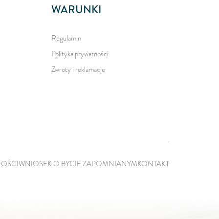
WARUNKI
Regulamin
Polityka prywatności
Zwroty i reklamacje
NOŚCI
WNIOSEK O BYCIE ZAPOMNIANYM
KONTAKT