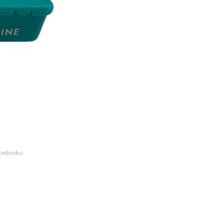
acebooku: