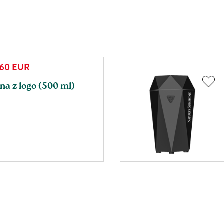
,60
EUR
na z logo (500 ml)