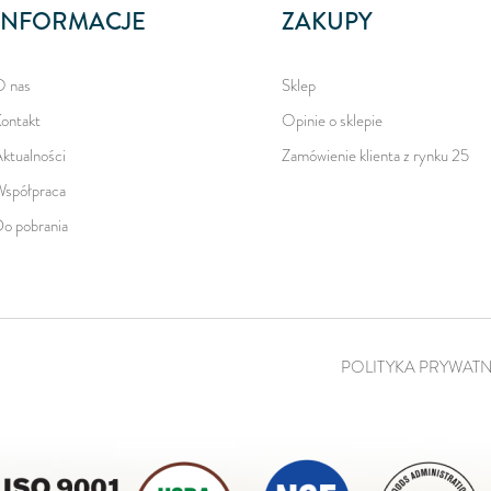
INFORMACJE
ZAKUPY
 nas
Sklep
ontakt
Opinie o sklepie
ktualności
Zamówienie klienta z rynku 25
spółpraca
o pobrania
POLITYKA PRYWAT