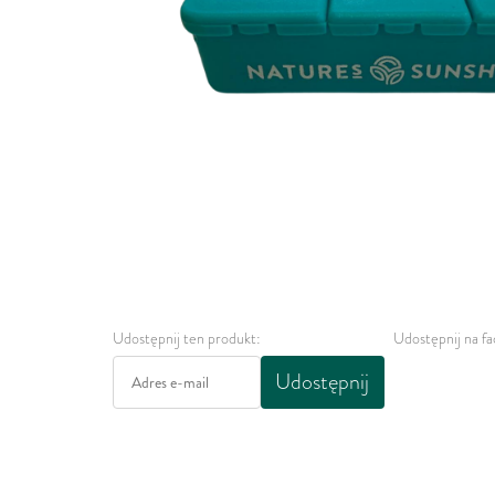
Udostępnij ten produkt:
Udostępnij na f
Udostępnij