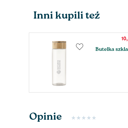
Inni kupili też
10
ch
Butelka szkla
Opinie