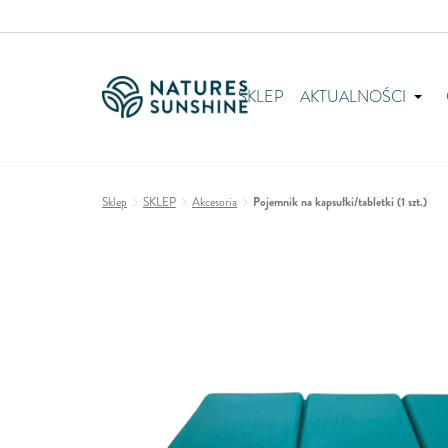
SKLEP
AKTUALNOŚCI
Sklep
SKLEP
Akcesoria
Pojemnik na kapsułki/tabletki (1 szt.)