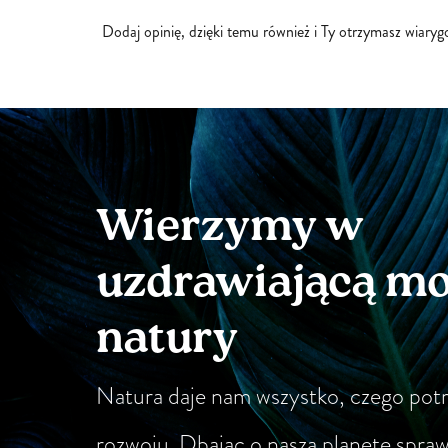
Dodaj opinię, dzięki temu również i Ty otrzymasz wiary
Wierzymy w
uzdrawiającą m
natury
Natura daje nam wszystko, czego pot
rozwoju. Dbając o naszą planetę spra