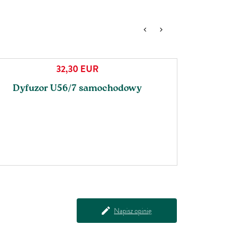
32,30
EUR
Dyfuzor U56/7 samochodowy
Napisz opinię