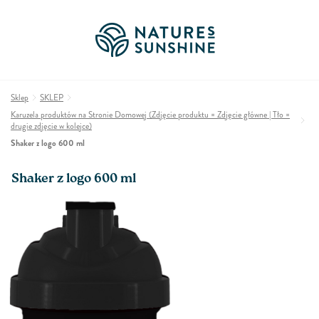
Sklep
SKLEP
Karuzela produktów na Stronie Domowej (Zdjęcie produktu = Zdjęcie główne | Tło =
drugie zdjęcie w kolejce)
Shaker z logo 600 ml
Shaker z logo 600 ml