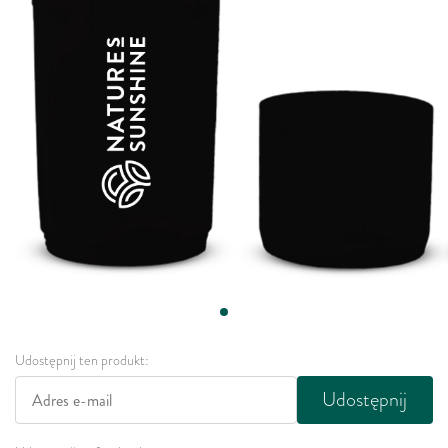
Udostępnij ten produkt:
Udostępnij