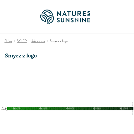
Sklep
SKLEP
Akcesoria
Smycz z logo
Smycz z logo