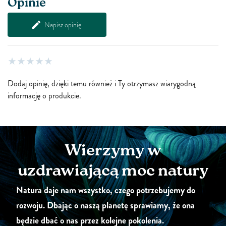
Opinie
Napisz opinię
Dodaj opinię, dzięki temu również i Ty otrzymasz wiarygodną
informację o produkcie.
Wierzymy w
uzdrawiającą moc natury
Natura daje nam wszystko, czego potrzebujemy do
rozwoju. Dbając o naszą planetę sprawiamy, że ona
będzie dbać o nas przez kolejne pokolenia.