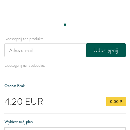
Udostępnij ten produkt:
Udostępnij
Udostępnij na facebooku:
Ocena: Brak
4,20
EUR
0.00 P
Wybierz swój plan