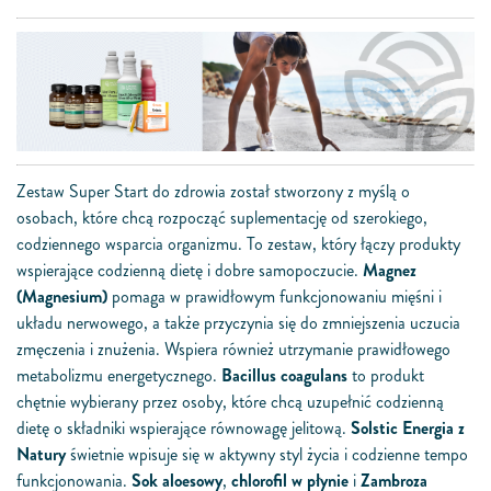
Zestaw Super Start do zdrowia został stworzony z myślą o
osobach, które chcą rozpocząć suplementację od szerokiego,
codziennego wsparcia organizmu. To zestaw, który łączy produkty
wspierające codzienną dietę i dobre samopoczucie.
Magnez
(Magnesium)
pomaga w prawidłowym funkcjonowaniu mięśni i
układu nerwowego, a także przyczynia się do zmniejszenia uczucia
zmęczenia i znużenia. Wspiera również utrzymanie prawidłowego
metabolizmu energetycznego.
Bacillus coagulans
to produkt
chętnie wybierany przez osoby, które chcą uzupełnić codzienną
dietę o składniki wspierające równowagę jelitową.
Solstic Energia z
Natury
świetnie wpisuje się w aktywny styl życia i codzienne tempo
funkcjonowania.
Sok aloesowy
,
chlorofil w płynie
i
Zambroza