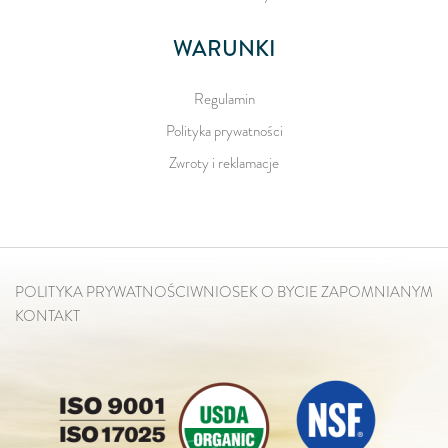
WARUNKI
Regulamin
Polityka prywatności
Zwroty i reklamacje
POLITYKA PRYWATNOŚCI
WNIOSEK O BYCIE ZAPOMNIANYM
KONTAKT