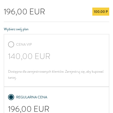
196,00
EUR
100.00 P
Wybierz swój plan
CENA VIP
140,00
EUR
Dostępna dla zarejestrowanych klientów. Zarejestruj się, aby kupować
taniej.
REGULARNA CENA
196,00
EUR