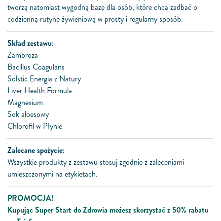
tworzą natomiast wygodną bazę dla osób, które chcą zadbać o
codzienną rutynę żywieniową w prosty i regularny sposób.
Skład zestawu:
Zambroza
Bacillus Coagulans
Solstic Energia z Natury
Liver Health Formula
Magnesium
Sok aloesowy
Chlorofil w Płynie
Zalecane spożycie:
Wszystkie produkty z zestawu stosuj zgodnie z zaleceniami
umieszczonymi na etykietach.
PROMOCJA!
Kupując Super Start do Zdrowia możesz skorzystać z 50% rabatu