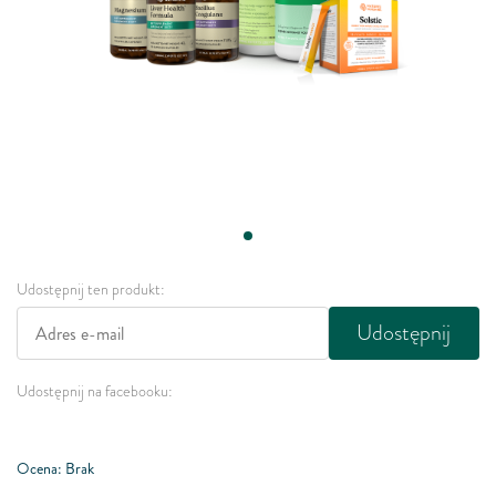
Udostępnij ten produkt:
Udostępnij
Udostępnij na facebooku:
Ocena: Brak