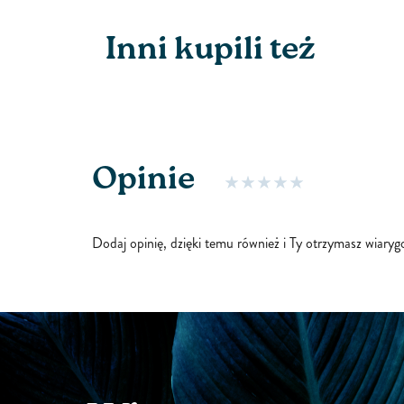
Inni kupili też
Opinie
Dodaj opinię, dzięki temu również i Ty otrzymasz wiary