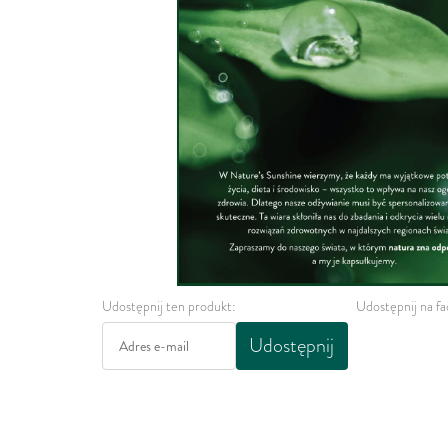
Udostępnij ten produkt:
Udostępnij na f
Udostępnij