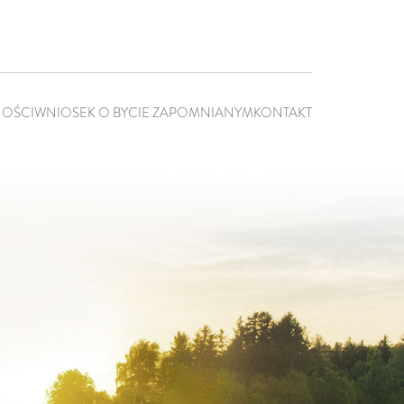
NOŚCI
WNIOSEK O BYCIE ZAPOMNIANYM
KONTAKT