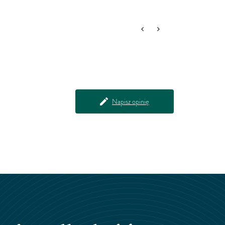
Napisz opinię