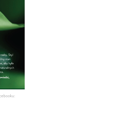
acebooku: