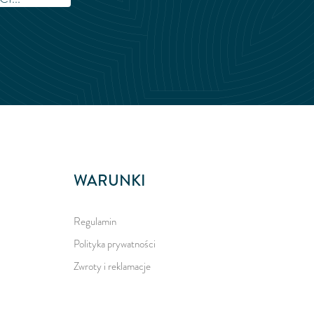
WARUNKI
Regulamin
Polityka prywatności
Zwroty i reklamacje