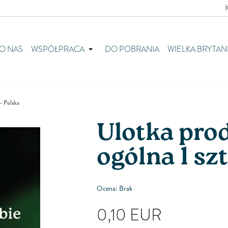
O NAS
WSPÓŁPRACA
DO POBRANIA
WIELKA BRYTAN
- Polska
Ulotka pro
ogólna 1 szt
Ocena: Brak
0,10
EUR