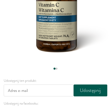
Udostępnij ten produkt:
Udostępnij
Udostępnij na facebooku: