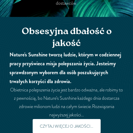
dostawców.
Obsesyjna dbałość o
jakość
Nature's Sunshine tworzą ludzie, którym w codziennej
pracy przyświeca misja polepszania życia. Jesteśmy
sprawdzonym wyborem dla osób poszukujących
trwałych korzyści dla zdrowia.
Obietnica polepszenia życia jest bardzo odważna, ale robimy to
z pewnością, bo Nature’s Susnhine każdego dnia dostarcza
zdrowie milionom ludzi na całym świecie.Rozwiązania
najwyższej jakości…
CZYTAJ WIĘCEJ O JAKOŚCI...