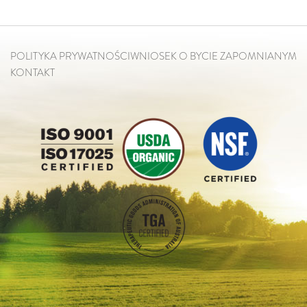
POLITYKA PRYWATNOŚCI
WNIOSEK O BYCIE ZAPOMNIANYM
KONTAKT