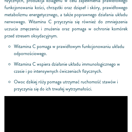
fizycznych, produkcja kolagenu w celu zapewnienia prawidłowego
funkcjonowania kości, chrząstki oraz dziąseł i skóry, prawidłowego
metabolizmu energetycznego, a także poprawnego działania układu
nerwowego. Witamina C przyczynia się również do zmniejszenia
uczucia zmęczenia i znużenia oraz pomaga w ochronie komórek
przed stresem oksydacyjnym.
Witamina C pomaga w prawidłowym funkcjonowaniu układu
odpornościowego.
Witamina C wspiera działanie układu immunologicznego w
czasie i po intensywnych ćwiczeniach fizycznych.
Owoc dzikiej róży pomaga utrzymać ruchomość stawów i
przyczynia się do ich trwałej wytrzymałości.