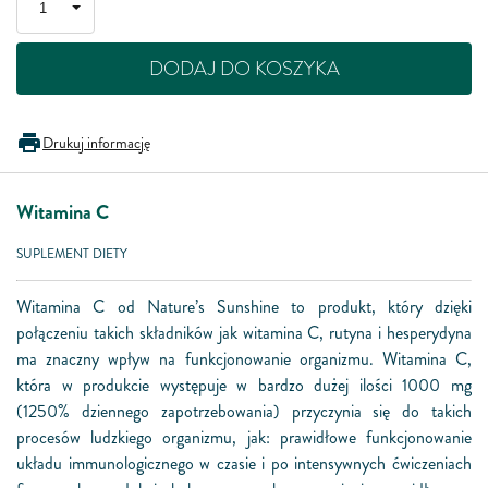
DODAJ DO KOSZYKA
Drukuj informację
Witamina C
SUPLEMENT DIETY
Witamina C od Nature’s Sunshine to produkt, który dzięki
połączeniu takich składników jak witamina C, rutyna i hesperydyna
ma znaczny wpływ na funkcjonowanie organizmu. Witamina C,
która w produkcie występuje w bardzo dużej ilości 1000 mg
(1250% dziennego zapotrzebowania) przyczynia się do takich
procesów ludzkiego organizmu, jak: prawidłowe funkcjonowanie
układu immunologicznego w czasie i po intensywnych ćwiczeniach