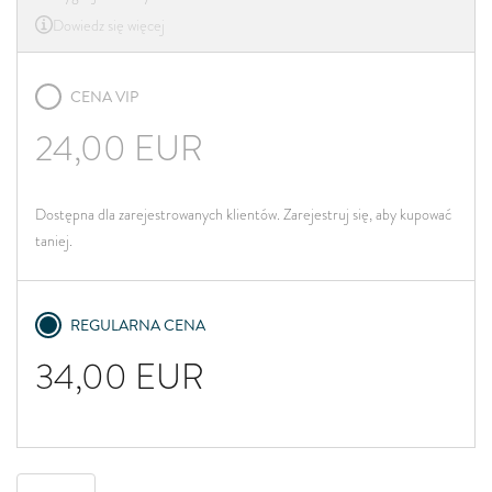
Dowiedz się więcej
CENA VIP
24,00
EUR
Dostępna dla zarejestrowanych klientów. Zarejestruj się, aby kupować
taniej.
REGULARNA CENA
34,00
EUR