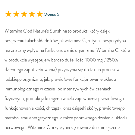
Ocena: 5
Witamina C od Nature’s Sunshine to produkt, który dzięki
połączeniu takich składników jak witamina C, rutyna i hesperydyna
ma znaczny wpływ na funkcjonowanie organizmu. Witamina C, która
w produkcie występuje w bardzo dużej ilości 1000 mg (1250%
dziennego zapotrzebowania) przyczynia się do takich procesów
ludzkiego organizmu, jak: prawidłowe funkcjonowanie układu
immunologicznego w czasie i po intensywnych ćwiczeniach
fizycznych, produkcja kolagenu w celu zapewnienia prawidłowego
funkcjonowania kości, chrząstki oraz dziąseł i skóry, prawidłowego
metabolizmu energetycznego, a także poprawnego działania układu
nerwowego. Witamina C przyczynia się również do zmniejszenia