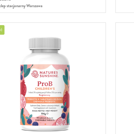
lep stacjonarny Warszawa
ć