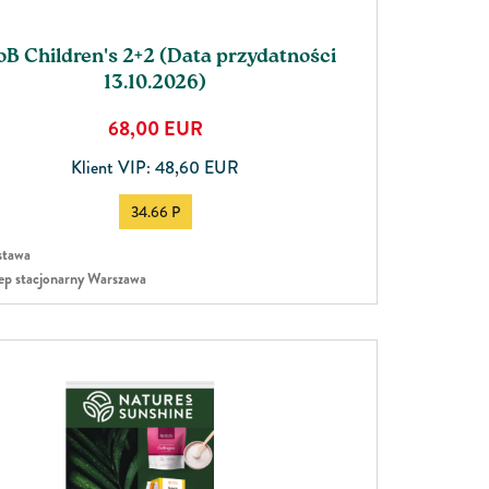
oB Children's 2+2 (Data przydatności
13.10.2026)
68,00
EUR
Klient VIP: 48,60 EUR
34.66 P
tawa
ep stacjonarny Warszawa