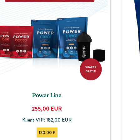
Power Line
255,00
EUR
Klient VIP: 182,00 EUR
130.00 P