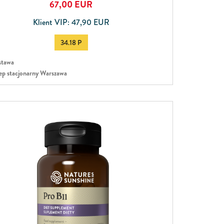
67,00
EUR
Klient VIP: 47,90 EUR
34.18 P
tawa
ep stacjonarny Warszawa