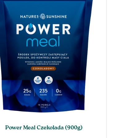
United Kingdom
Power Meal Czekolada (900g)