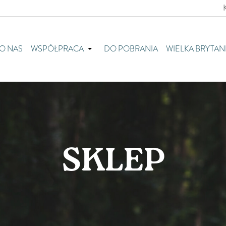
O NAS
WSPÓŁPRACA
DO POBRANIA
WIELKA BRYTAN
SKLEP