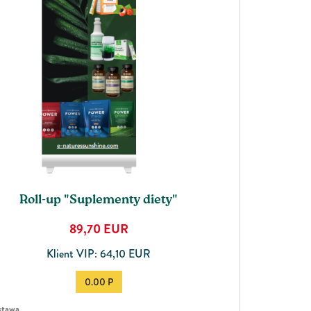
Roll-up "Suplementy diety"
89,70
EUR
Klient VIP: 64,10 EUR
0.00 P
tawa