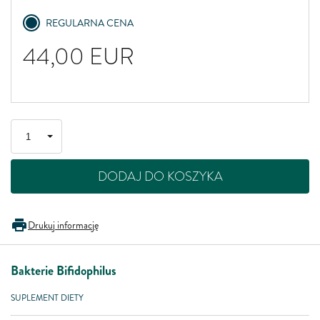
REGULARNA CENA
44,00
EUR
DODAJ DO KOSZYKA
Drukuj informację
Bakterie Bifidophilus
SUPLEMENT DIETY