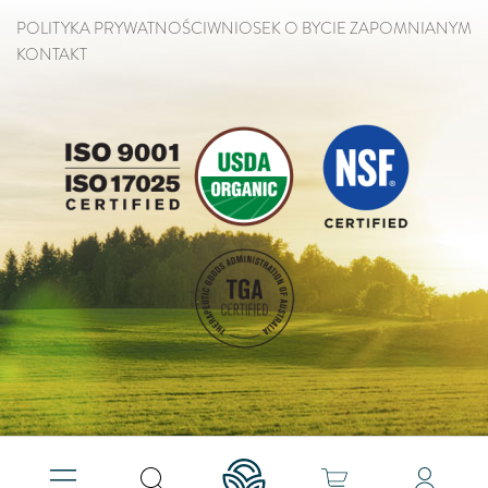
POLITYKA PRYWATNOŚCI
WNIOSEK O BYCIE ZAPOMNIANYM
KONTAKT