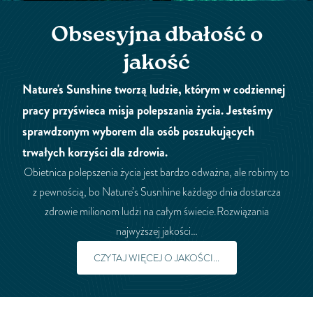
Obsesyjna dbałość o
jakość
Nature's Sunshine tworzą ludzie, którym w codziennej
pracy przyświeca misja polepszania życia. Jesteśmy
sprawdzonym wyborem dla osób poszukujących
trwałych korzyści dla zdrowia.
Obietnica polepszenia życia jest bardzo odważna, ale robimy to
z pewnością, bo Nature’s Susnhine każdego dnia dostarcza
zdrowie milionom ludzi na całym świecie.Rozwiązania
najwyższej jakości…
CZYTAJ WIĘCEJ O JAKOŚCI...