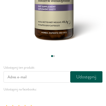
Udostępnij ten produkt:
Udostępnij
Udostępnij na facebooku: