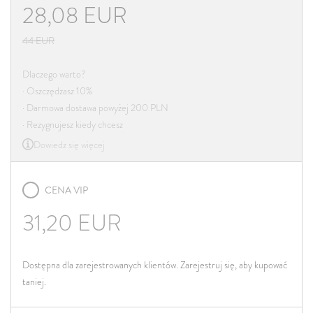
28,08
EUR
44
EUR
Dlaczego warto?
· Oszczędzasz 10%
· Darmowa dostawa powyżej 200 PLN
· Rezygnujesz kiedy chcesz
Dowiedz się więcej
CENA VIP
31,20
EUR
Dostępna dla zarejestrowanych klientów. Zarejestruj się, aby kupować
taniej.