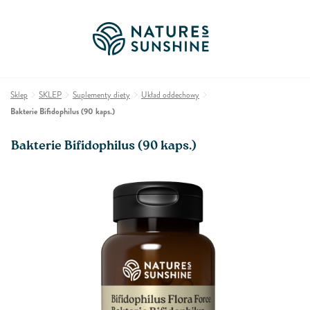
Sklep
SKLEP
Suplementy diety
Układ oddechowy
Bakterie Bifidophilus (90 kaps.)
Bakterie Bifidophilus (90 kaps.)