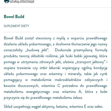
Drukuj informację
Bowel Build
SUPLEMENT DIETY
Bowel Build został stworzony z myślą o wsparciu prawidłowego
działania układu pokarmowego, a dosłowne tłumaczenie jego nazwy
oznaczałoby „budowę jelit”. Doskonale przemyślaną formułę
produktu tworzą składniki roślinne, jak łuski babki jajowatej, która
pomaga w utrzymaniu zdrowych jelit, ułatwia „transport jelitowy” i
wspiera trawienie czy imbir lekarski wspierający ogólną kondycję
układu pokarmowego oraz witaminy i minerały, takie jak cynk
pomagający w metabolizmie makroskładników odżywczych i
kwasów tłuszczowych, witamina C potrzebna do prawidłowego
metabolizmu energetycznego oraz witamina A, która z kolei
przyczynia się do prawidłowego metabolizmu żelaza.
Skład uzupełniają węgiel aktywny, betaina, witamina E oraz selen.