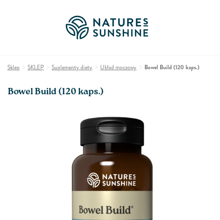
Sklep
SKLEP
Suplementy diety
Układ moczowy
Bowel Build (120 kaps.)
Bowel Build (120 kaps.)