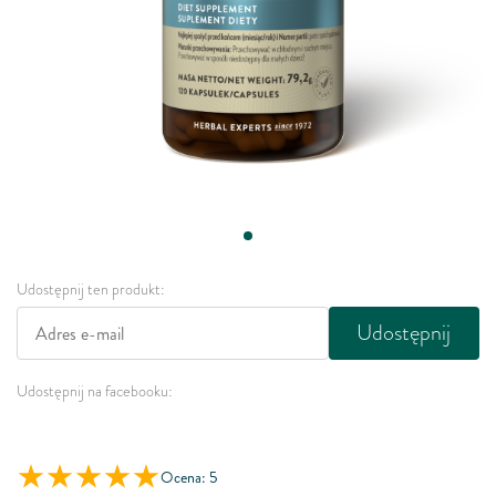
Udostępnij ten produkt:
Udostępnij
Udostępnij na facebooku:
Ocena: 5