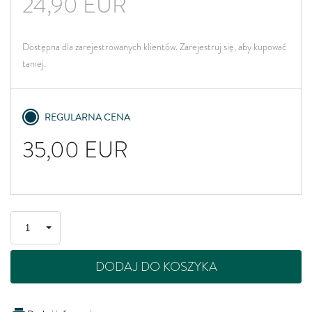
24,90
EUR
Dostępna dla zarejestrowanych klientów. Zarejestruj się, aby kupować
taniej.
REGULARNA CENA
35,00
EUR
DODAJ DO KOSZYKA