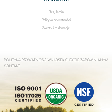
Regulamin
Polityka prywatności
Zwroty i reklamacje
POLITYKA PRYWATNOŚCI
WNIOSEK O BYCIE ZAPOMNIANYM
KONTAKT