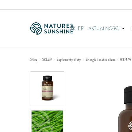
SKLEP
AKTUALNOŚCI
Sklep
SKLEP
Suplementy diety
Energia i metabolizm
HSN-W (