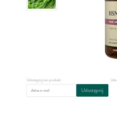
Udostępnij ten produkt:
Udos
Udostępnij