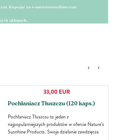
33,00
EUR
Bestselle
Pochłaniacz Tłuszczu (120 kaps.)
Pochłaniacz Tłuszczu to jeden z
najpopularniejszych produktów w ofercie Nature’s
Susnhine Products. Swoje działanie zawdzięcza
starannie dobranym składnikom. Produkt tworzy