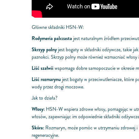
Główne składniki HSN-W:
Rodymeria palczasta
jest naturalnym źródłem przeciwu
Skrzyp polny
jest bogaty w składniki odżywcze, takie ja
paznokci. Skrzyp polny może również wzmacniać włosy 
Liść szałwii
wspomaga dobre samopoczucie w okresie me
Liść rozmarynu
jest bogaty w przeciwutleniacze, które
wody przez drogi moczowe.
Jak to działa?
Włosy:
HSN-W wspiera zdrowe włosy, pomagając w utrzyma
włosów, zapewniając im odpowiednie składniki odżywcze
Skóra:
Rozmaryn, może pomóc w utrzymaniu zdrowej i pro
regeneracyjne.