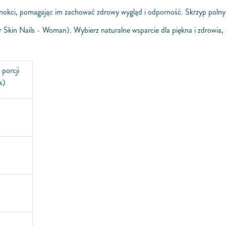
, pomagając im zachować zdrowy wygląd i odporność. Skrzyp polny moż
Skin Nails - Woman). Wybierz naturalne wsparcie dla piękna i zdrowia, s
 porcji
k)