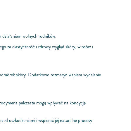
m działaniem wolnych rodników.
nego za elastyczność i zdrowy wygląd skóry, włosów i
ie komórek skóry. Dodatkowo rozmaryn wspiera wydalanie
i rodymeria palczasta mogą wpływać na kondycję
zed uszkodzeniami i wspierać jej naturalne procesy