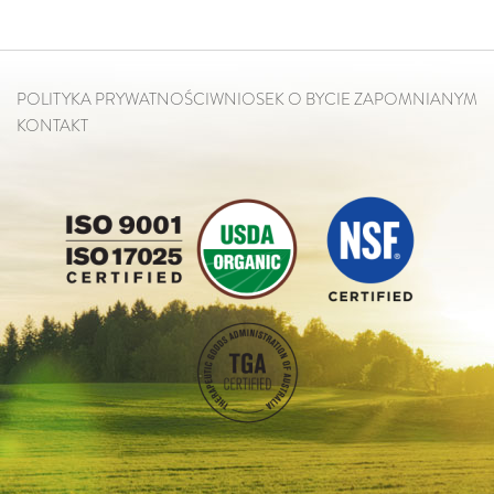
POLITYKA PRYWATNOŚCI
WNIOSEK O BYCIE ZAPOMNIANYM
KONTAKT