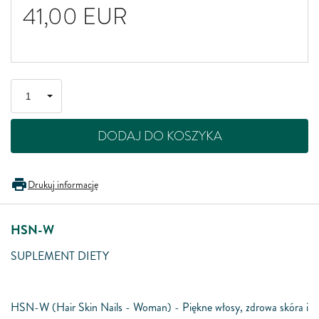
41,00
EUR
DODAJ DO KOSZYKA
Drukuj informację
HSN-W
SUPLEMENT DIETY
HSN-W (Hair Skin Nails - Woman) - Piękne włosy, zdrowa skóra i