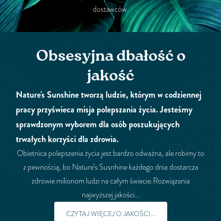
dostawców.
Obsesyjna dbałość o
jakość
Nature's Sunshine tworzą ludzie, którym w codziennej
pracy przyświeca misja polepszania życia. Jesteśmy
sprawdzonym wyborem dla osób poszukujących
trwałych korzyści dla zdrowia.
Obietnica polepszenia życia jest bardzo odważna, ale robimy to
z pewnością, bo Nature’s Susnhine każdego dnia dostarcza
zdrowie milionom ludzi na całym świecie.Rozwiązania
najwyższej jakości…
CZYTAJ WIĘCEJ O JAKOŚCI...