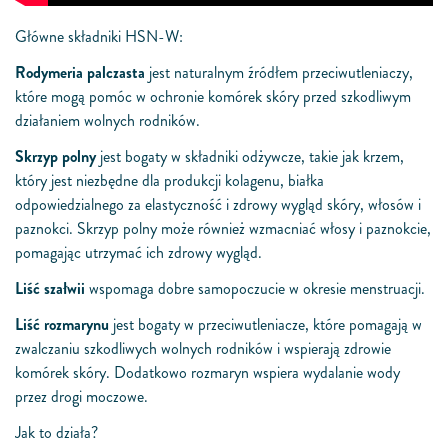
Główne składniki HSN-W:
Rodymeria palczasta
jest naturalnym źródłem przeciwutleniaczy,
które mogą pomóc w ochronie komórek skóry przed szkodliwym
działaniem wolnych rodników.
Skrzyp polny
jest bogaty w składniki odżywcze, takie jak krzem,
który jest niezbędne dla produkcji kolagenu, białka
odpowiedzialnego za elastyczność i zdrowy wygląd skóry, włosów i
paznokci. Skrzyp polny może również wzmacniać włosy i paznokcie,
pomagając utrzymać ich zdrowy wygląd.
Liść szałwii
wspomaga dobre samopoczucie w okresie menstruacji.
Liść rozmarynu
jest bogaty w przeciwutleniacze, które pomagają w
zwalczaniu szkodliwych wolnych rodników i wspierają zdrowie
komórek skóry. Dodatkowo rozmaryn wspiera wydalanie wody
przez drogi moczowe.
Jak to działa?