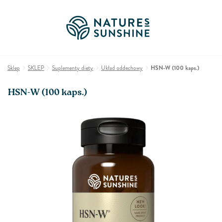
Sklep
SKLEP
Suplementy diety
Układ oddechowy
HSN-W (100 kaps.)
HSN-W (100 kaps.)