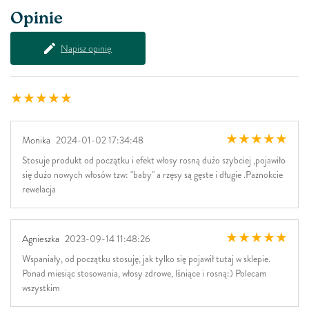
Opinie
Napisz opinię
Monika
2024-01-02 17:34:48
Stosuje produkt od początku i efekt włosy rosną dużo szybciej ,pojawiło
się dużo nowych włosów tzw: "baby" a rzęsy są gęste i długie .Paznokcie
rewelacja
Agnieszka
2023-09-14 11:48:26
Wspaniały, od początku stosuję, jak tylko się pojawił tutaj w sklepie.
Ponad miesiąc stosowania, włosy zdrowe, lśniące i rosną:) Polecam
wszystkim