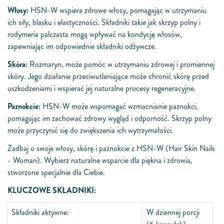
Włosy:
HSN-W wspiera zdrowe włosy, pomagając w utrzymaniu
ich siły, blasku i elastyczności. Składniki takie jak skrzyp polny i
rodymeria palczasta mogą wpływać na kondycję włosów,
zapewniając im odpowiednie składniki odżywcze.
Skóra:
Rozmaryn, może pomóc w utrzymaniu zdrowej i promiennej
skóry. Jego działanie przeciwutleniające może chronić skórę przed
uszkodzeniami i wspierać jej naturalne procesy regeneracyjne.
Paznokcie:
HSN-W może wspomagać wzmacnianie paznokci,
pomagając im zachować zdrowy wygląd i odporność. Skrzyp polny
może przyczynić się do zwiększenia ich wytrzymałości.
Zadbaj o swoje włosy, skórę i paznokcie z HSN-W (Hair Skin Nails
- Woman). Wybierz naturalne wsparcie dla piękna i zdrowia,
stworzone specjalnie dla Ciebie.
KLUCZOWE SKŁADNIKI:
Składniki aktywne:
W dziennej porcji