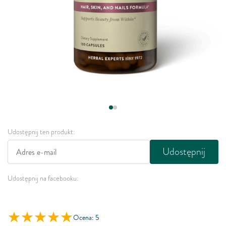
Udostępnij ten produkt:
Udostępnij
Udostępnij na facebooku:
Ocena: 5