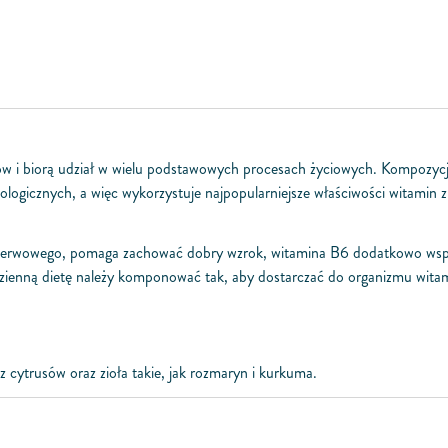
ów i biorą udział w wielu podstawowych procesach życiowych. Kompozyc
logicznych, a więc wykorzystuje najpopularniejsze właściwości witamin z
 nerwowego, pomaga zachować dobry wzrok, witamina B6 dodatkowo wsp
dzienną dietę należy komponować tak, aby dostarczać do organizmu wita
cytrusów oraz zioła takie, jak rozmaryn i kurkuma.