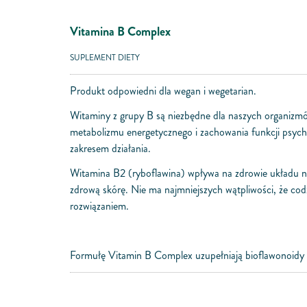
Vitamina B Complex
SUPLEMENT DIETY
Produkt odpowiedni dla wegan i wegetarian.
Witaminy z grupy B są niezbędne dla naszych organizm
metabolizmu energetycznego i zachowania funkcji psycho
zakresem działania.
Witamina B2 (ryboflawina) wpływa na zdrowie układu
zdrową skórę. Nie ma najmniejszych wątpliwości, że co
rozwiązaniem.
Formułę Vitamin B Complex uzupełniają bioflawonoidy z 