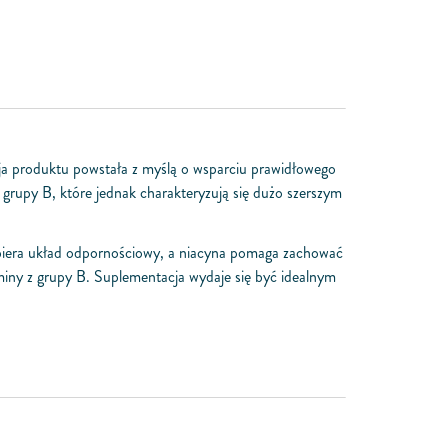
ja produktu powstała z myślą o wsparciu prawidłowego
 grupy B, które jednak charakteryzują się dużo szerszym
iera układ odpornościowy, a niacyna pomaga zachować
miny z grupy B. Suplementacja wydaje się być idealnym