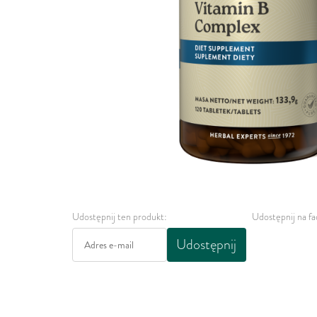
Udostępnij ten produkt:
Udostępnij na f
Udostępnij