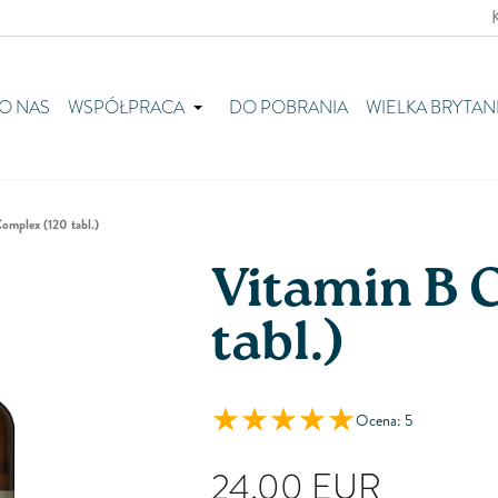
O NAS
WSPÓŁPRACA
DO POBRANIA
WIELKA BRYTAN
omplex (120 tabl.)
Vitamin B 
tabl.)
Ocena: 5
24,00
EUR