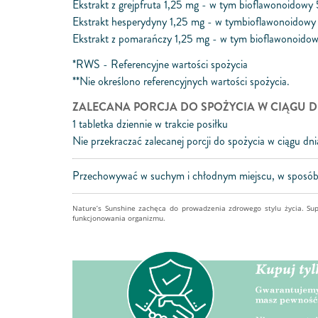
Ekstrakt z grejpfruta 1,25 mg - w tym bioflawonoidowy
Ekstrakt hesperydyny 1,25 mg - w tymbioflawonoidowy
Ekstrakt z pomarańczy 1,25 mg - w tym bioflawonoidow
*RWS - Referencyjne wartości spożycia
**Nie określono referencyjnych wartości spożycia.
ZALECANA PORCJA DO SPOŻYCIA W CIĄGU D
1 tabletka dziennie w trakcie posiłku
Nie przekraczać zalecanej porcji do spożycia w ciągu dni
Przechowywać w suchym i chłodnym miejscu, w sposób 
Nature’s Sunshine zachęca do prowadzenia zdrowego stylu życia. Su
funkcjonowania organizmu.