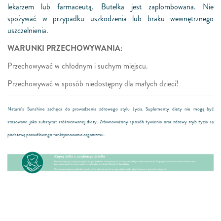
lekarzem lub farmaceutą. Butelka jest zaplombowana. Nie
spożywać w przypadku uszkodzenia lub braku wewnętrznego
uszczelnienia.
WARUNKI PRZECHOWYWANIA:
Przechowywać w chłodnym i suchym miejscu.
Przechowywać w sposób niedostępny dla małych dzieci!
Nature’s Sunshine zachęca do prowadzenia zdrowego stylu życia. Suplementy diety nie mogą być
stosowane jako substytut zróżnicowanej diety. Zrównoważony sposób żywienia oraz zdrowy tryb życia są
podstawą prawidłowego funkcjonowania organizmu.