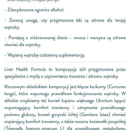
- Zdecydowanie ogranicz alkohol.
- Zwracaj uwagę, czy przyjmowane leki są zdrowe dla twojej
wątroby.
- Pamiętaj o zróżnicowanej diecie – owoce i warzywa są zdrowe
również dla wątroby.
- Wspieraj wątrobę codzienną suplementacją.
Liver Health Formula to kompozycja ziół przygotowana przez
specjalistów z myślą o usprawnieniu trawienia i zdrowiu wątroby.
Kluczowym składnikiem kompozycji jest kłącze kurkumy (Curcuma
longa), która wspomaga prawidłowe funkcjonowanie wątroby. W
składzie znajdziemy też korzeń łopianu większego (Arctium lappa)
wspomagający komfort trawienny i utrzymanie prawidłowego
poziomu glukozy, korzeń goryczki żółtej (Gentiana lutea) również
wspierający komfort trawienny, a także nasiona kozieradki pospolitej
(Trigonella foenum-graecum L) dla prawidłowego metabolizmu