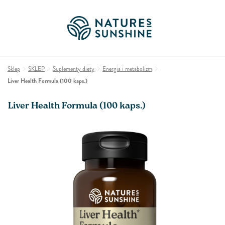
Sklep
SKLEP
Suplementy diety
Energia i metabolizm
Liver Health Formula (100 kaps.)
Liver Health Formula (100 kaps.)