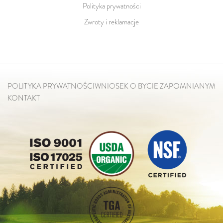
Polityka prywatności
Zwroty i reklamacje
POLITYKA PRYWATNOŚCI
WNIOSEK O BYCIE ZAPOMNIANYM
KONTAKT