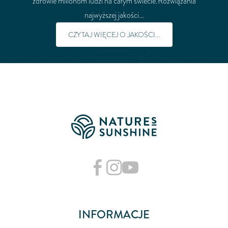
zdrowie milionom ludzi na całym świecie.Rozwiązania
najwyższej jakości…
CZYTAJ WIĘCEJ O JAKOŚCI...
INFORMACJE