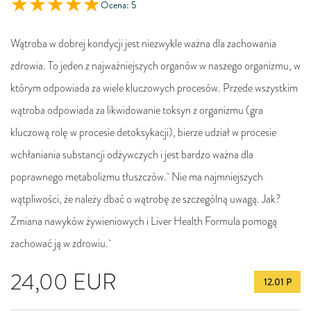
Ocena: 5
Wątroba w dobrej kondycji jest niezwykle ważna dla zachowania
zdrowia. To jeden z najważniejszych organów w naszego organizmu, w
którym odpowiada za wiele kluczowych procesów. Przede wszystkim
wątroba odpowiada za likwidowanie toksyn z organizmu (gra
kluczową rolę w procesie detoksykacji), bierze udział w procesie
wchłaniania substancji odżywczych i jest bardzo ważna dla
poprawnego metabolizmu tłuszczów. Nie ma najmniejszych
wątpliwości, że należy dbać o wątrobę ze szczególną uwagą. Jak?
Zmiana nawyków żywieniowych i Liver Health Formula pomogą
zachować ją w zdrowiu.
24,00
EUR
12.01 P