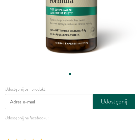
Udostępnij ten produkt:
Udostępnij
Udostępnij na facebooku: