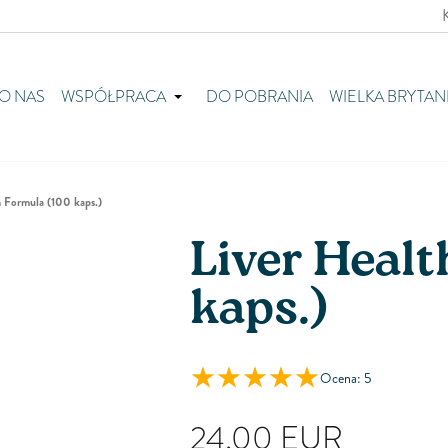
O NAS
WSPÓŁPRACA
DO POBRANIA
WIELKA BRYTAN
h Formula (100 kaps.)
Liver Healt
kaps.)
Ocena: 5
24,00
EUR