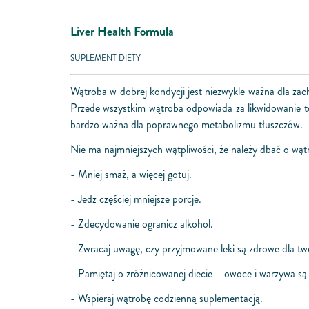
Liver Health Formula
SUPLEMENT DIETY
Wątroba w dobrej kondycji jest niezwykle ważna dla za
Przede wszystkim wątroba odpowiada za likwidowanie tok
bardzo ważna dla poprawnego metabolizmu tłuszczów.
Nie ma najmniejszych wątpliwości, że należy dbać o w
- Mniej smaż, a więcej gotuj.
- Jedz częściej mniejsze porcje.
- Zdecydowanie ogranicz alkohol.
- Zwracaj uwagę, czy przyjmowane leki są zdrowe dla tw
- Pamiętaj o zróżnicowanej diecie – owoce i warzywa s
- Wspieraj wątrobę codzienną suplementacją.