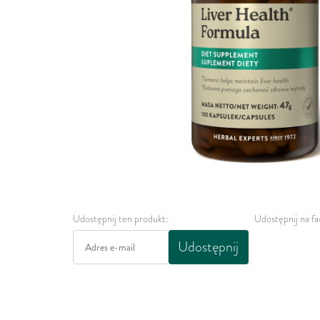
Udostępnij ten produkt:
Udostępnij na f
Udostępnij