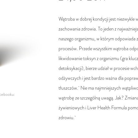
Wątroba w dobrej kondycji jest niezwykle 
zachowania zdrowia. To jeden z najważnie
naszego organizmu, w którym odpowiada z
procesów. Przede wszystkim wątroba odp
likwidowanie toksyn z organizmu (gra kluc
detoksykacji), bierze udział w procesie wch
odżywczych i jest bardzo ważna dla popr
tłuszczów. Nie ma najmniejszych wątpliwoś
acebooku:
wątrobę ze szczególną uwagą. Jak? Zmia
żywieniowych i Liver Health Formula pom
zdrowiu.