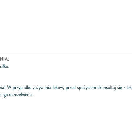
NIA:
siłku.
dnia! W przypadku zażywania leków, przed spożyciem skonsultuj się z l
ego uszczelnienia.
!