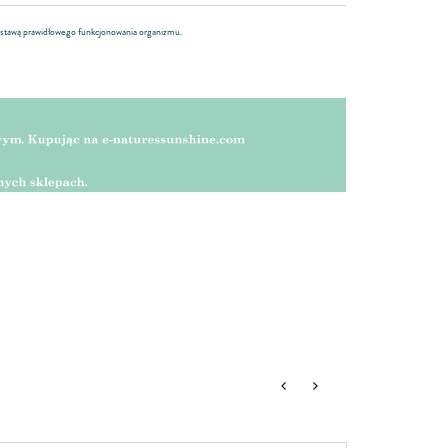
dstawą prawidłowego funkcjonowania organizmu.