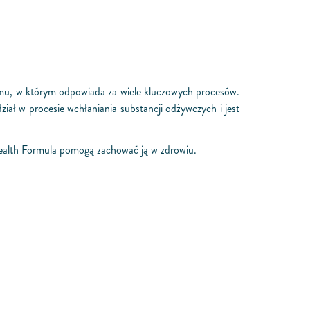
izmu, w którym odpowiada za wiele kluczowych procesów.
iał w procesie wchłaniania substancji odżywczych i jest
Health Formula pomogą zachować ją w zdrowiu.