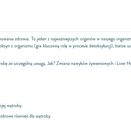
chowania zdrowia. To jeden z najważniejszych organów w naszego organ
syn z organizmu (gra kluczową rolę w procesie detoksykacji), bierze udz
ątrobę ze szczególną uwagą. Jak? Zmiana nawyków żywieniowych i Liver 
ojej wątroby.
ą zdrowe również dla wątroby.