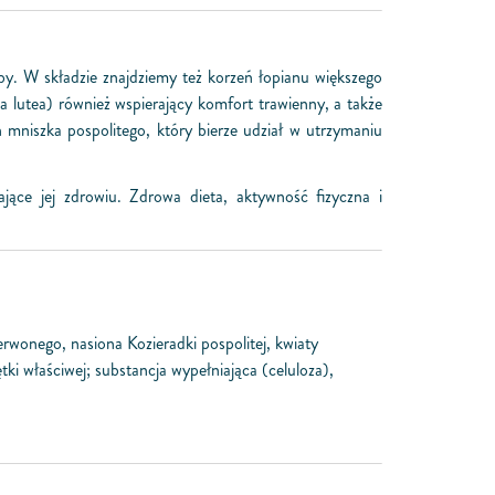
. W składzie znajdziemy też korzeń łopianu większego
 lutea) również wspierający komfort trawienny, a także
 mniszka pospolitego, który bierze udział w utrzymaniu
jące jej zdrowiu. Zdrowa dieta, aktywność fizyczna i
rwonego, nasiona Kozieradki pospolitej, kwiaty
tki właściwej; substancja wypełniająca (celuloza),