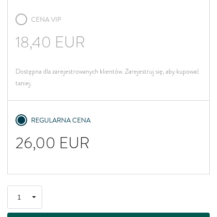
CENA VIP
18,40
EUR
Dostępna dla zarejestrowanych klientów. Zarejestruj się, aby kupować
taniej.
REGULARNA CENA
26,00
EUR