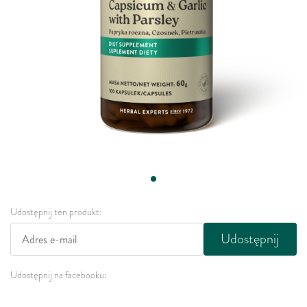
Udostępnij ten produkt:
Udostępnij
Udostępnij na facebooku: