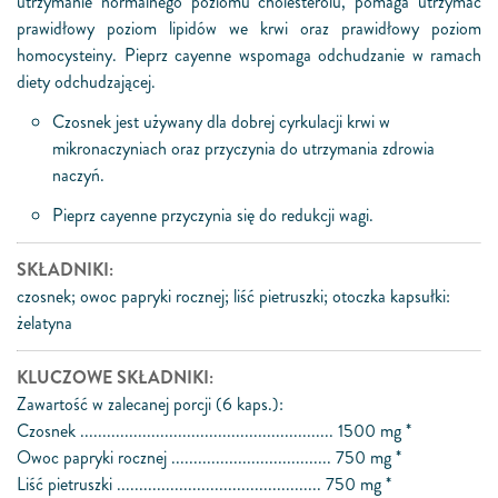
utrzymanie normalnego poziomu cholesterolu, pomaga utrzymać
prawidłowy poziom lipidów we krwi oraz prawidłowy poziom
homocysteiny. Pieprz cayenne wspomaga odchudzanie w ramach
diety odchudzającej.
Czosnek jest używany dla dobrej cyrkulacji krwi w
mikronaczyniach oraz przyczynia do utrzymania zdrowia
naczyń.
Pieprz cayenne przyczynia się do redukcji wagi.
SKŁADNIKI:
czosnek; owoc papryki rocznej; liść pietruszki; otoczka kapsułki:
żelatyna
KLUCZOWE SKŁADNIKI:
Zawartość w zalecanej porcji (6 kaps.):
Czosnek ......................................................... 1500 mg *
Owoc papryki rocznej .................................... 750 mg *
Liść pietruszki .............................................. 750 mg *