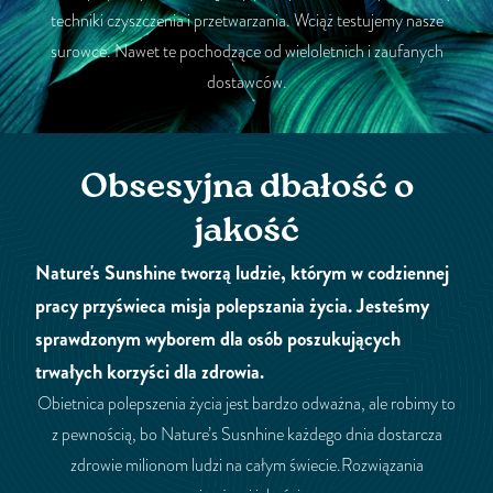
techniki czyszczenia i przetwarzania. Wciąż testujemy nasze
surowce. Nawet te pochodzące od wieloletnich i zaufanych
dostawców.
Obsesyjna dbałość o
jakość
Nature's Sunshine tworzą ludzie, którym w codziennej
pracy przyświeca misja polepszania życia. Jesteśmy
sprawdzonym wyborem dla osób poszukujących
trwałych korzyści dla zdrowia.
Obietnica polepszenia życia jest bardzo odważna, ale robimy to
z pewnością, bo Nature’s Susnhine każdego dnia dostarcza
zdrowie milionom ludzi na całym świecie.Rozwiązania