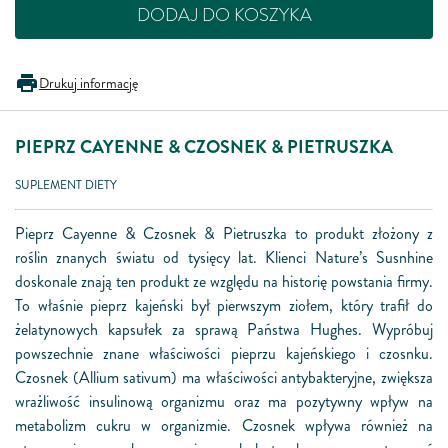
DODAJ DO KOSZYKA
Drukuj informację
PIEPRZ CAYENNE & CZOSNEK & PIETRUSZKA
SUPLEMENT DIETY
Pieprz Cayenne & Czosnek & Pietruszka to produkt złożony z
roślin znanych światu od tysięcy lat. Klienci Nature’s Susnhine
doskonale znają ten produkt ze względu na historię powstania firmy.
To właśnie pieprz kajeński był pierwszym ziołem, który trafił do
żelatynowych kapsułek za sprawą Państwa Hughes. Wypróbuj
powszechnie znane właściwości pieprzu kajeńskiego i czosnku.
Czosnek (Allium sativum) ma właściwości antybakteryjne, zwiększa
wrażliwość insulinową organizmu oraz ma pozytywny wpływ na
metabolizm cukru w organizmie. Czosnek wpływa również na