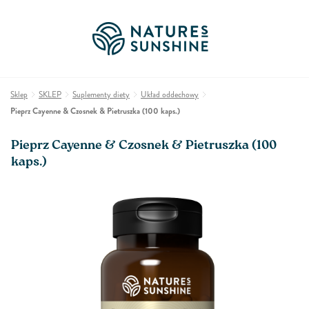
Sklep
SKLEP
Suplementy diety
Układ oddechowy
Pieprz Cayenne & Czosnek & Pietruszka (100 kaps.)
Pieprz Cayenne & Czosnek & Pietruszka (100
kaps.)