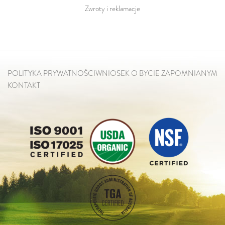
Zwroty i reklamacje
POLITYKA PRYWATNOŚCI
WNIOSEK O BYCIE ZAPOMNIANYM
KONTAKT