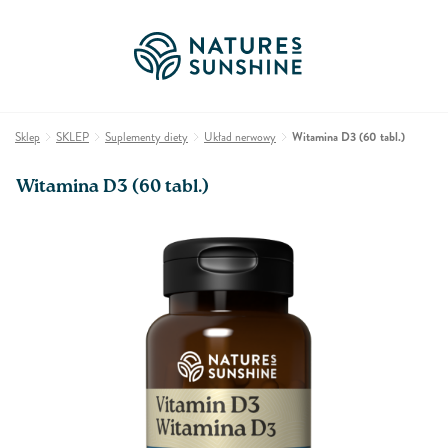
Sklep
SKLEP
Suplementy diety
Układ nerwowy
Witamina D3 (60 tabl.)
Witamina D3 (60 tabl.)