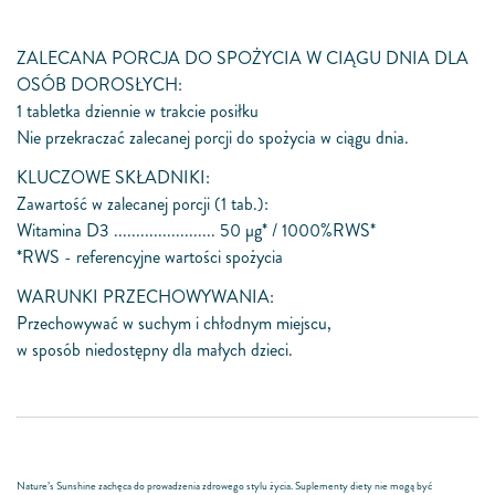
ZALECANA PORCJA DO SPOŻYCIA W CIĄGU DNIA DLA
OSÓB DOROSŁYCH:
1 tabletka dziennie w trakcie posiłku
Nie przekraczać zalecanej porcji do spożycia w ciągu dnia.
KLUCZOWE SKŁADNIKI:
Zawartość w zalecanej porcji (1 tab.):
Witamina D3 ....................... 50 μg* / 1000%RWS*
*RWS - referencyjne wartości spożycia
WARUNKI PRZECHOWYWANIA:
Przechowywać w suchym i chłodnym miejscu,
w sposób niedostępny dla małych dzieci.
Nature’s Sunshine zachęca do prowadzenia zdrowego stylu życia. Suplementy diety nie mogą być