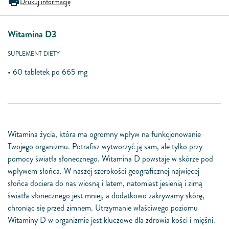
Drukuj informację
Witamina D3
SUPLEMENT DIETY
•
60 tabletek po 665 mg
Witamina życia, która ma ogromny wpływ na funkcjonowanie
Twojego organizmu. Potrafisz wytworzyć ją sam, ale tylko przy
pomocy światła słonecznego. Witamina D powstaje w skórze pod
wpływem słońca. W naszej szerokości geogra
f
icznej najwięcej
słońca dociera do nas wiosną i latem, natomiast jesienią i zimą
światła słonecznego jest mniej, a dodatkowo zakrywamy skórę,
chroniąc się przed zimnem. Utrzymanie właściwego poziomu
Witaminy D w organizmie jest kluczowe dla zdrowia kości i mięśni.