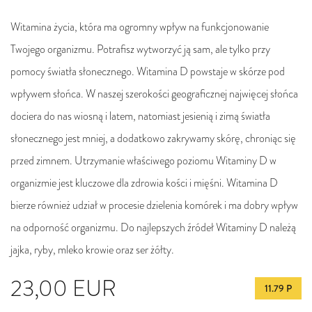
Witamina życia, która ma ogromny wpływ na funkcjonowanie
Twojego organizmu. Potrafisz wytworzyć ją sam, ale tylko przy
pomocy światła słonecznego. Witamina D powstaje w skórze pod
wpływem słońca. W naszej szerokości geograficznej najwięcej słońca
dociera do nas wiosną i latem, natomiast jesienią i zimą światła
słonecznego jest mniej, a dodatkowo zakrywamy skórę, chroniąc się
przed zimnem. Utrzymanie właściwego poziomu Witaminy D w
organizmie jest kluczowe dla zdrowia kości i mięśni. Witamina D
bierze również udział w procesie dzielenia komórek i ma dobry wpływ
na odporność organizmu. Do najlepszych źródeł Witaminy D należą
jajka, ryby, mleko krowie oraz ser żółty.
23,00
EUR
11.79 P