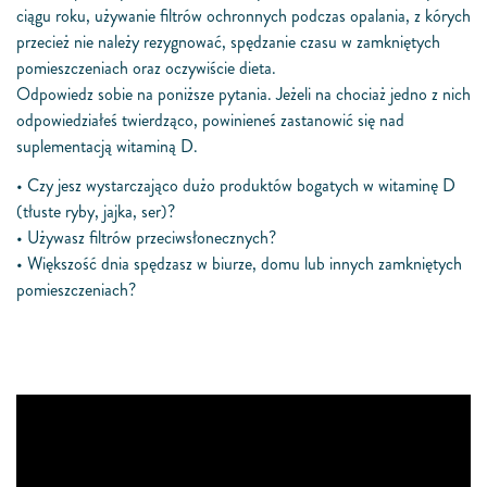
ciągu roku, używanie filtrów ochronnych podczas opalania, z kórych
przecież nie należy rezygnować, spędzanie czasu w zamkniętych
pomieszczeniach oraz oczywiście dieta.
Odpowiedz sobie na poniższe pytania. Jeżeli na chociaż jedno z nich
odpowiedziałeś twierdząco, powinieneś zastanowić się nad
suplementacją witaminą D.
•
Czy jesz wystarczająco dużo produktów bogatych w witaminę D
(tłuste ryby, jajka, ser)?
•
Używasz filtrów przeciwsłonecznych?
•
Większość dnia spędzasz w biurze, domu lub innych zamkniętych
pomieszczeniach?