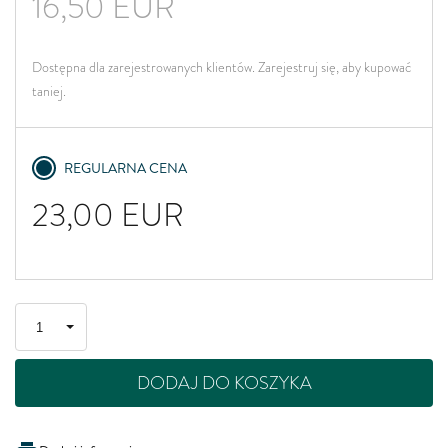
16,50
EUR
Dostępna dla zarejestrowanych klientów. Zarejestruj się, aby kupować
taniej.
REGULARNA CENA
23,00
EUR
DODAJ DO KOSZYKA