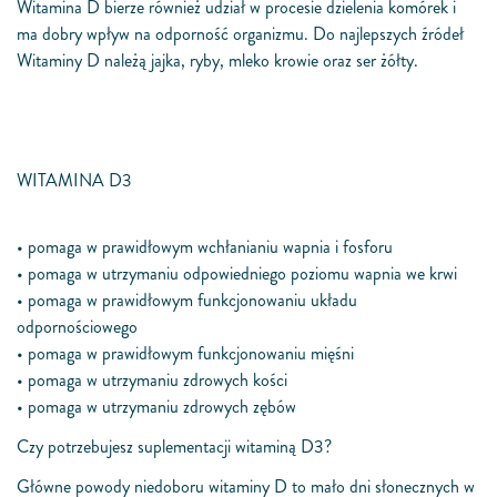
Witamina D bierze również udział w procesie dzielenia komórek i
ma dobry wpływ na odporność organizmu. Do najlepszych źródeł
Witaminy D należą jajka, ryby, mleko krowie oraz ser żółty.
WITAMINA D3
•
pomaga w prawidłowym wchłanianiu wapnia i fosforu
•
pomaga w utrzymaniu odpowiedniego poziomu wapnia we krwi
•
pomaga w prawidłowym funkcjonowaniu układu
odpornościowego
•
pomaga w prawidłowym funkcjonowaniu mięśni
•
pomaga w utrzymaniu zdrowych kości
•
pomaga w utrzymaniu zdrowych zębów
Czy potrzebujesz suplementacji witaminą D3?
Główne powody niedoboru witaminy D to mało dni słonecznych w