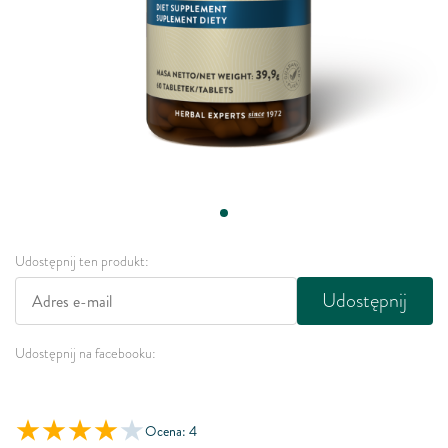
Udostępnij ten produkt:
Udostępnij
Udostępnij na facebooku:
Ocena: 4