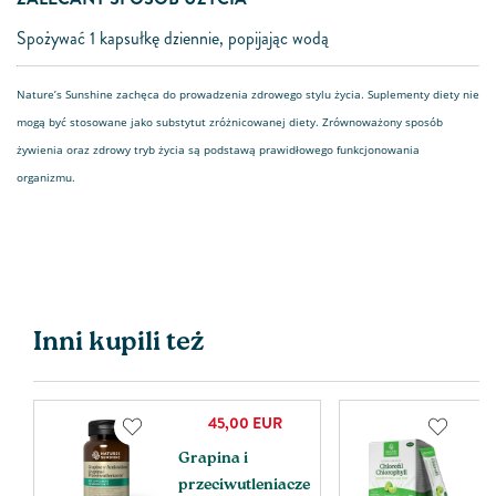
Spożywać 1 kapsułkę dziennie, popijając wodą
Nature’s Sunshine zachęca do prowadzenia zdrowego stylu życia. Suplementy diety nie
mogą być stosowane jako substytut zróżnicowanej diety. Zrównoważony sposób
żywienia oraz zdrowy tryb życia są podstawą prawidłowego funkcjonowania
organizmu.
Inni kupili też
45,00
EUR
Grapina i
C
przeciwutleniacze
S