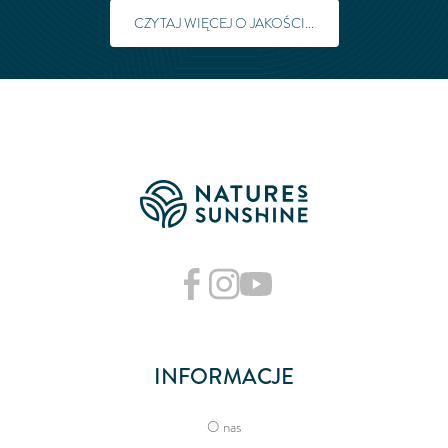
CZYTAJ WIĘCEJ O JAKOŚCI...
INFORMACJE
O nas