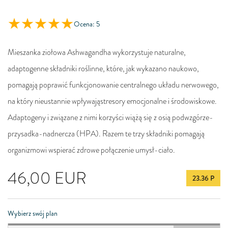
Ocena: 5
Mieszanka ziołowa Ashwagandha wykorzystuje naturalne,
adaptogenne składniki roślinne, które, jak wykazano naukowo,
pomagają poprawić funkcjonowanie centralnego układu nerwowego,
na który nieustannie wpływająstresory emocjonalne i środowiskowe.
Adaptogeny i związane z nimi korzyści wiążą się z osią podwzgórze-
przysadka-nadnercza (HPA). Razem te trzy składniki pomagają
organizmowi wspierać zdrowe połączenie umysł-ciało.
46,00
EUR
23.36 P
Wybierz swój plan