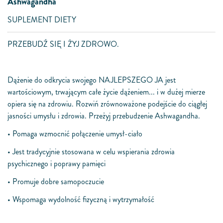
Ashwagandha
SUPLEMENT DIETY
PRZEBUDŹ SIĘ I ŻYJ ZDROWO.
Dążenie do odkrycia swojego NAJLEPSZEGO JA jest
wartościowym, trwającym całe życie dążeniem... i w dużej mierze
opiera się na zdrowiu. Rozwiń zrównoważone podejście do ciągłej
jasności umysłu i zdrowia. Przeżyj przebudzenie Ashwagandha.
• Pomaga wzmocnić połączenie umysł-ciało
• Jest tradycyjnie stosowana w celu wspierania zdrowia
psychicznego i poprawy pamięci
• Promuje dobre samopoczucie
• Wspomaga wydolność fizyczną i wytrzymałość