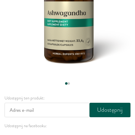
Udostępnij ten produkt:
Udostępnij
Udostępnij na facebooku: