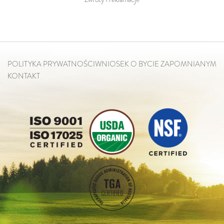
POLITYKA PRYWATNOŚCI
WNIOSEK O BYCIE ZAPOMNIANYM
KONTAKT