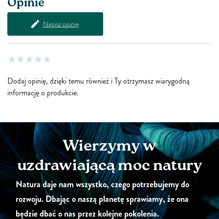
Opinie
Napisz opinię
Dodaj opinię, dzięki temu również i Ty otrzymasz wiarygodną
informację o produkcie.
Wierzymy w
uzdrawiającą moc natury
Natura daje nam wszystko, czego potrzebujemy do
rozwoju. Dbając o naszą planetę sprawiamy, że ona
będzie dbać o nas przez kolejne pokolenia.