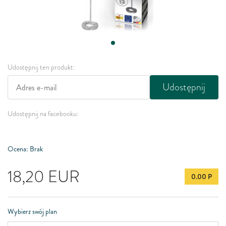
Udostępnij ten produkt:
Udostępnij
Udostępnij na facebooku:
Ocena: Brak
18,20
EUR
0.00 P
Wybierz swój plan