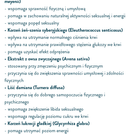
meyenii)
- wspomaga sprawność fizyczną i umysłową
- pomaga w zachowaniu naturalnej aktywności seksualnej i energii
- wspomaga popęd seksualny
•
Korzeń żeń-szenia syberyjskiego (Eleutherococcus senticosus)
- wpływa na utrzymanie normalnego ciśnienia krwi
- wpływa na utrzymanie prawidłowego stężenia glukozy we krwi
- pomaga uzyskać efekt odprężenia
•
Ekstrakt z owsa zwyczajnego (Avena sativa)
- stosowany przy zmęczeniu psychicznym i fizycznym
- przyczynia się do zwiększenia sprawności umysłowej i zdolności
fizycznych
•
Liść damiana (Turnera diffusa)
- przyczynia się do dobrego samopoczucia fizycznego i
psychicznego
- wspomaga zwiększenie libida seksualnego
- wspomaga regulację poziomu cukru we krwi
•
Korzeń lukrecji gładkiej (Glycyrrhiza glabra)
- pomaga utrzymać poziom energii