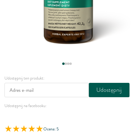
Udostępnij ten produkt:
Udostępnij
Udostępnij na facebooku:
Ocena: 5