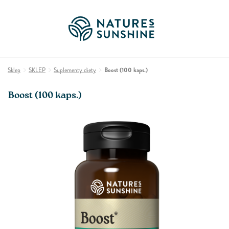
Sklep
SKLEP
Suplementy diety
Boost (100 kaps.)
Boost (100 kaps.)