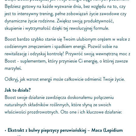
Będziesz gotowy na każde wyzwanie dnia, bez względu na to, czy
jest to intensywny trening, pełne zobowiązań życie zawodowe czy
dynamiczne życie rodzinne. Zwiększ swoją produktywność,
skupienie i wytrzymałość dzięki tej rewolucyjnej formule.
Boost bardzo szybko stanie się Twoim ulubionym orężem w walce z
codziennym zmęczeniem i spadkiem energii. Pozwól sobie na
rewitalizację i odzyskaj kontrolę! Przywróć swoją wewnętrzną moc z
Boost - suplementem, który przyniesie Ci energię, o której zawsze
marzyłeś.
Odkryj, jak wzrost energii może całkowicie odmienić Twoje życie.
Jak to działa?
Boost swoje działanie zawdzięcza doskonałemu połączeniu
naturalnych składników roślinnych, które słyną ze swoich
właściwości prozdrowotnych. Oto one i ich kluczowe działanie:
•
Ekstrakt z bulwy pieprzycy peruwiańskiej – Maca (Lepidium