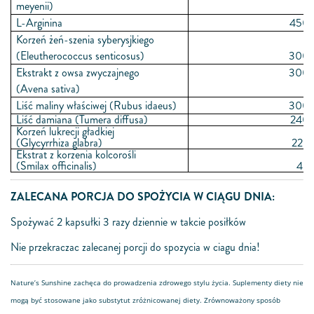
meyenii)
L-Arginina
450 
Korzeń żeń-szenia syberysjkiego
(Eleutherococcus senticosus)
300 
Ekstrakt z owsa zwyczajnego
300 
(Avena sativa)
Liść maliny właściwej (Rubus idaeus)
300 
Liść damiana (Tumera diffusa)
240 
Korzeń lukrecji gładkiej
(Glycyrrhiza glabra)
228 
Ekstrat z korzenia kolcorośli
(Smilax officinalis)
45 
ZALECANA PORCJA DO SPOŻYCIA W CIĄGU DNIA:
Spożywać 2 kapsułki 3 razy dziennie w takcie posiłków
Nie przekraczac zalecanej porcji do spozycia w ciagu dnia!
Nature’s Sunshine zachęca do prowadzenia zdrowego stylu życia. Suplementy diety nie
mogą być stosowane jako substytut zróżnicowanej diety. Zrównoważony sposób