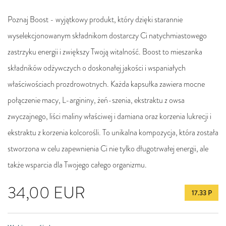
Poznaj Boost - wyjątkowy produkt, który dzięki starannie
wyselekcjonowanym składnikom dostarczy Ci natychmiastowego
zastrzyku energii i zwiększy Twoją witalność. Boost to mieszanka
składników odżywczych o doskonałej jakości i wspaniałych
właściwościach prozdrowotnych. Każda kapsułka zawiera mocne
połączenie macy, L-argininy, żeń-szenia, ekstraktu z owsa
zwyczajnego, liści maliny właściwej i damiana oraz korzenia lukrecji i
ekstraktu z korzenia kolcorośli. To unikalna kompozycja, która została
stworzona w celu zapewnienia Ci nie tylko długotrwałej energii, ale
także wsparcia dla Twojego całego organizmu.
34,00
EUR
17.33 P