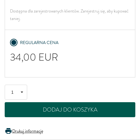
Dostępna dla zarejestrowanych klientów. Zarejestruj się, aby kupować
taniej.
REGULARNA CENA
34,00
EUR
DODAJ DO KOSZYKA
Drukuj informację