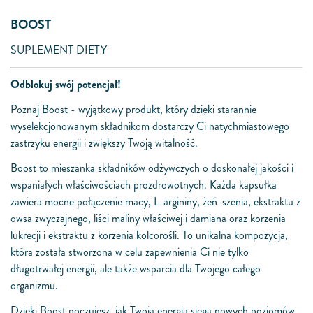
BOOST
SUPLEMENT DIETY
Odblokuj swój potencjał!
Poznaj Boost - wyjątkowy produkt, który dzięki starannie
wyselekcjonowanym składnikom dostarczy Ci natychmiastowego
zastrzyku energii i zwiększy Twoją witalność.
Boost to mieszanka składników odżywczych o doskonałej jakości i
wspaniałych właściwościach prozdrowotnych. Każda kapsułka
zawiera mocne połączenie macy, L-argininy, żeń-szenia, ekstraktu z
owsa zwyczajnego, liści maliny właściwej i damiana oraz korzenia
lukrecji i ekstraktu z korzenia kolcorośli. To unikalna kompozycja,
która została stworzona w celu zapewnienia Ci nie tylko
długotrwałej energii, ale także wsparcia dla Twojego całego
organizmu.
Dzięki Boost poczujesz, jak Twoja energia sięga nowych poziomów.