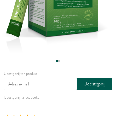
Udostępnij ten produkt:
Udostępnij
Udostępnij na facebooku: