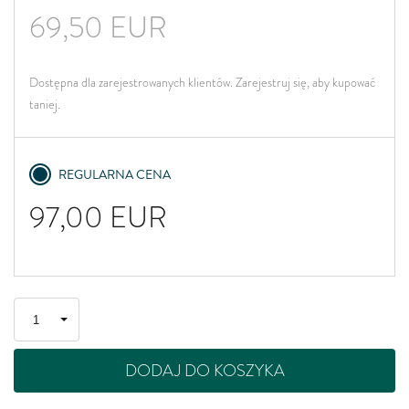
69,50
EUR
Dostępna dla zarejestrowanych klientów. Zarejestruj się, aby kupować
taniej.
REGULARNA CENA
97,00
EUR
DODAJ DO KOSZYKA