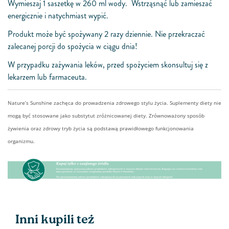
Wymieszaj 1 saszetkę w 260 ml wody. Wstrząsnąć lub zamieszać
energicznie i natychmiast wypić.
Produkt może być spożywany 2 razy dziennie. Nie przekraczać
zalecanej porcji do spożycia w ciągu dnia!
W przypadku zażywania leków, przed spożyciem skonsultuj się z
lekarzem lub farmaceuta.
Nature’s Sunshine zachęca do prowadzenia zdrowego stylu życia. Suplementy diety nie
mogą być stosowane jako substytut zróżnicowanej diety. Zrównoważony sposób
żywienia oraz zdrowy tryb życia są podstawą prawidłowego funkcjonowania
organizmu.
Inni kupili też