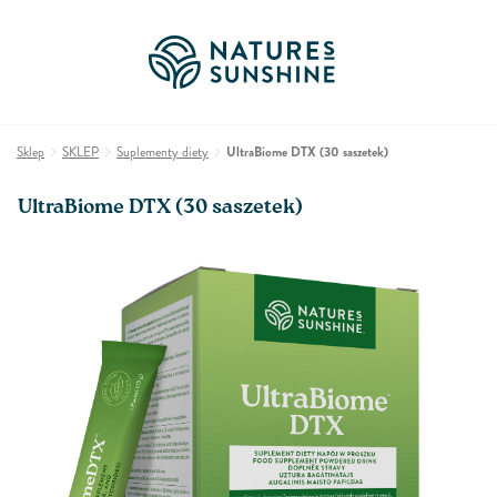
Sklep
SKLEP
Suplementy diety
UltraBiome DTX (30 saszetek)
UltraBiome DTX (30 saszetek)