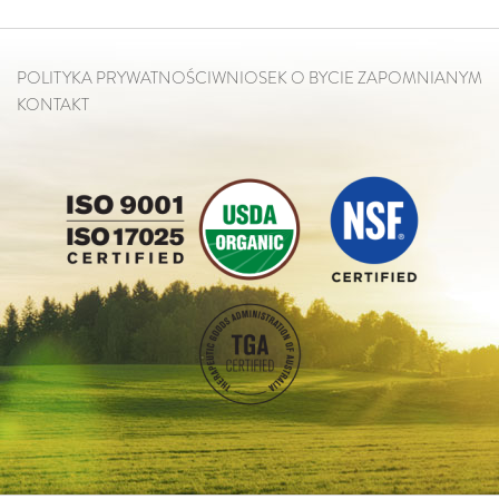
POLITYKA PRYWATNOŚCI
WNIOSEK O BYCIE ZAPOMNIANYM
KONTAKT