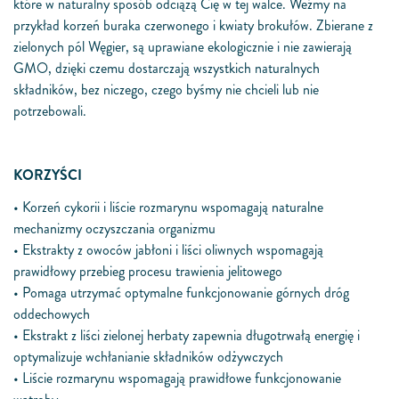
które w naturalny sposób odciążą Cię w tej walce. Weźmy na
przykład korzeń buraka czerwonego i kwiaty brokułów. Zbierane z
zielonych pól Węgier, są uprawiane ekologicznie i nie zawierają
GMO, dzięki czemu dostarczają wszystkich naturalnych
składników, bez niczego, czego byśmy nie chcieli lub nie
potrzebowali.
KORZYŚCI
• Korzeń cykorii i liście rozmarynu wspomagają naturalne
mechanizmy oczyszczania organizmu
• Ekstrakty z owoców jabłoni i liści oliwnych wspomagają
prawidłowy przebieg procesu trawienia jelitowego
• Pomaga utrzymać optymalne funkcjonowanie górnych dróg
oddechowych
• Ekstrakt z liści zielonej herbaty zapewnia długotrwałą energię i
optymalizuje wchłanianie składników odżywczych
• Liście rozmarynu wspomagają prawidłowe funkcjonowanie