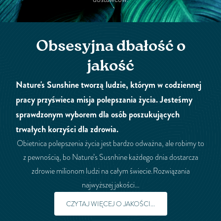
Obsesyjna dbałość o
jakość
Nature's Sunshine tworzą ludzie, którym w codziennej
pracy przyświeca misja polepszania życia. Jesteśmy
sprawdzonym wyborem dla osób poszukujących
trwałych korzyści dla zdrowia.
Obietnica polepszenia życia jest bardzo odważna, ale robimy to
z pewnością, bo Nature’s Susnhine każdego dnia dostarcza
zdrowie milionom ludzi na całym świecie.Rozwiązania
najwyższej jakości…
CZYTAJ WIĘCEJ O JAKOŚCI...