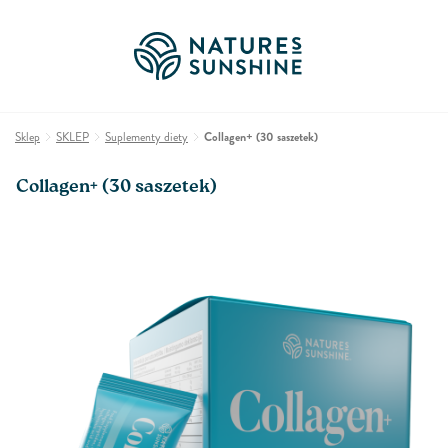
Sklep
SKLEP
Suplementy diety
Collagen+ (30 saszetek)
Collagen+ (30 saszetek)