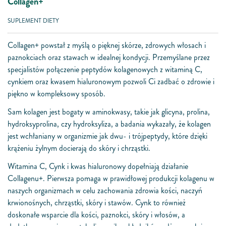
Collagen+
SUPLEMENT DIETY
Collagen+ powstał z myślą o pięknej skórze, zdrowych włosach i
paznokciach oraz stawach w idealnej kondycji. Przemyślane przez
specjalistów połączenie peptydów kolagenowych z witaminą C,
cynkiem oraz kwasem hialuronowym pozwoli Ci zadbać o zdrowie i
piękno w kompleksowy sposób.
Sam kolagen jest bogaty w aminokwasy, takie jak glicyna, prolina,
hydroksyprolina, czy hydroksyliza, a badania wykazały, że kolagen
jest wchłaniany w organizmie jak dwu- i trójpeptydy, które dzięki
krążeniu żylnym docierają do skóry i chrząstki.
Witamina C, Cynk i kwas hialuronowy dopełniają działanie
Collagenu+. Pierwsza pomaga w prawidłowej produkcji kolagenu w
naszych organizmach w celu zachowania zdrowia kości, naczyń
krwionośnych, chrząstki, skóry i stawów. Cynk to również
doskonałe wsparcie dla kości, paznokci, skóry i włosów, a