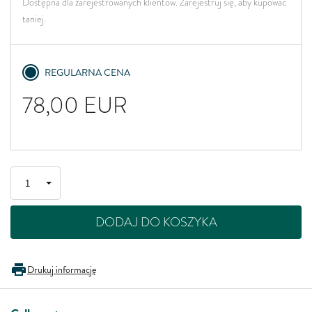
Dostępna dla zarejestrowanych klientów. Zarejestruj się, aby kupować
taniej.
REGULARNA CENA
78,00
EUR
DODAJ DO KOSZYKA
Drukuj informację