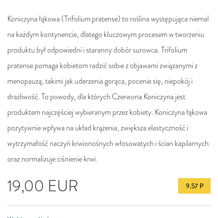
Koniczyna łąkowa (Trifolium pratense) to roślina występująca niemal
na każdym kontynencie, dlatego kluczowym procesem w tworzeniu
produktu był odpowiedni i staranny dobór surowca. Trifolium
pratense pomaga kobietom radzić sobie z objawami związanymi z
menopauzą, takimi jak uderzenia gorąca, pocenie się, niepokój i
drażliwość. To powody, dla których Czerwona Koniczyna jest
produktem najczęściej wybieranym przez kobiety. Koniczyna łąkowa
pozytywnie wpływa na układ krążenia, zwiększa elastyczność i
wytrzymałość naczyń krwionośnych włosowatych i ścian kapilarnych
oraz normalizuje ciśnienie krwi.
19,00
EUR
9.57 P