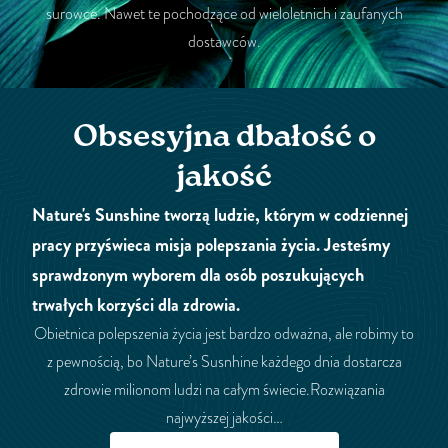
surowce. Nawet te pochodzące od wieloletnich i zaufanych
dostawców.
Obsesyjna dbałość o
jakość
Nature's Sunshine tworzą ludzie, którym w codziennej
pracy przyświeca misja polepszania życia. Jesteśmy
sprawdzonym wyborem dla osób poszukujących
trwałych korzyści dla zdrowia.
Obietnica polepszenia życia jest bardzo odważna, ale robimy to
z pewnością, bo Nature’s Susnhine każdego dnia dostarcza
zdrowie milionom ludzi na całym świecie.Rozwiązania
najwyższej jakości…