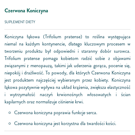
Czerwona Koniczyna
SUPLEMENT DIETY
Koniczyna łąkowa (Trifolium pratense) to roślina występująca
niemal na każdym kontynencie, dlatego kluczowym procesem w
tworzeniu produktu był odpowiedni i staranny dobór surowca.
Trifolium pratense pomaga kobietom radzić sobie z objawami
związanymi z menopauzą, takimi jak uderzenia gorąca, pocenie się,
niepokój i drażliwość. To powody, dla których Czerwona Koniczyna
jest produktem najczęściej wybieranym przez kobiety. Koniczyna
łąkowa pozytywnie wpływa na układ krążenia, zwiększa elastyczność
i wytrzymałość naczyń krwionośnych włosowatych i ścian
kapilarnych oraz normalizuje ciśnienie krwi.
Czerwona koniczyna poprawia funkcje serca.
Czerwona koniczyna jest korzystna dla twardości kości.