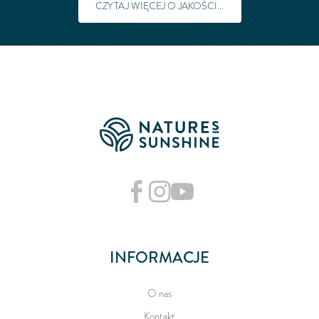
CZYTAJ WIĘCEJ O JAKOŚCI...
INFORMACJE
O nas
Kontakt