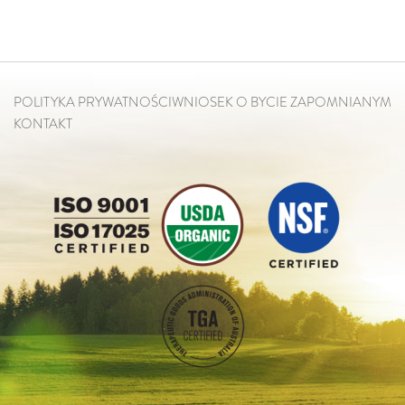
POLITYKA PRYWATNOŚCI
WNIOSEK O BYCIE ZAPOMNIANYM
KONTAKT