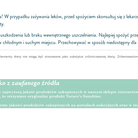
nia! W przypadku zażywania leków, przed spożyciem skonsultuj się z leka
ty.
szkodzenia lub braku wewnętrznego uszczelnienia. Najlepiej spożyć prze
chłodnym i suchym miejscu. Przechowywać w sposób niedostępny dla m
plementy diety nie mogą być stosowane jako substytut zróżnicowanej diety. Zrównoważo