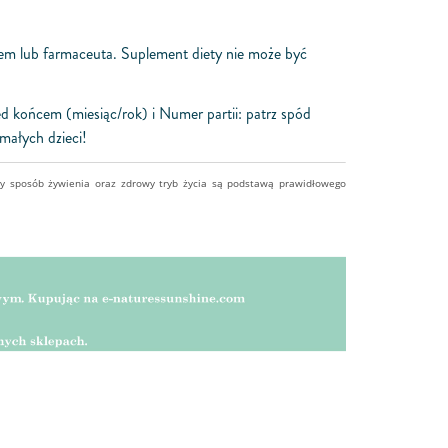
rzem lub farmaceuta. Suplement diety nie może być
d końcem (miesiąc/rok) i Numer partii: patrz spód
ałych dzieci!
ny sposób żywienia oraz zdrowy tryb życia są podstawą prawidłowego