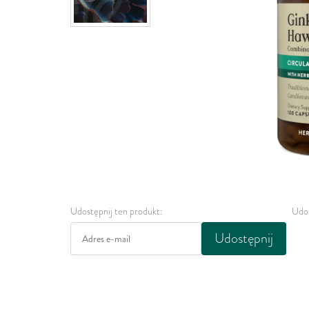
Udostępnij ten produkt:
Udos
Udostępnij