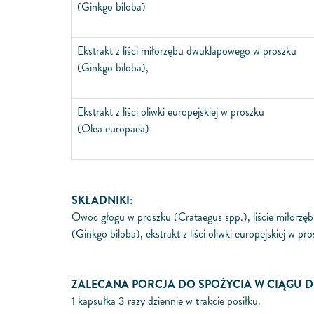
(Ginkgo biloba)
Ekstrakt z liści miłorzębu dwuklapowego w proszku
(Ginkgo biloba),
Ekstrakt z liści oliwki europejskiej w proszku
(Olea europaea)
SKŁADNIKI:
Owoc głogu w proszku
(Crataegus spp.),
liście miłorz
(Ginkgo biloba),
ekstrakt z liści oliwki europejskiej w pr
ZALECANA PORCJA DO SPOŻYCIA W CIĄGU D
1 kapsułka 3 razy dziennie w trakcie posiłku.