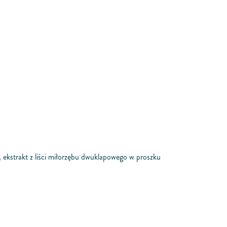
, ekstrakt z liści miłorzębu dwuklapowego w proszku