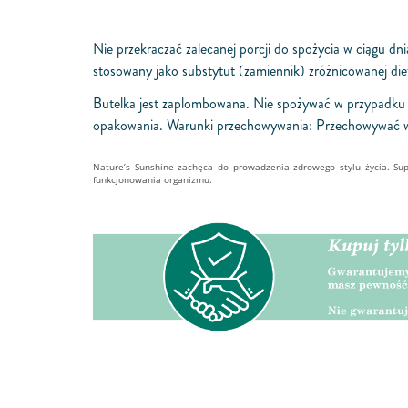
Nie przekraczać zalecanej porcji do spożycia w ciągu d
stosowany jako substytut (zamiennik) zróżnicowanej die
Butelka jest zaplombowana. Nie spożywać w przypadku u
opakowania. Warunki przechowywania: Przechowywać w 
Nature’s Sunshine zachęca do prowadzenia zdrowego stylu życia. Su
funkcjonowania organizmu.