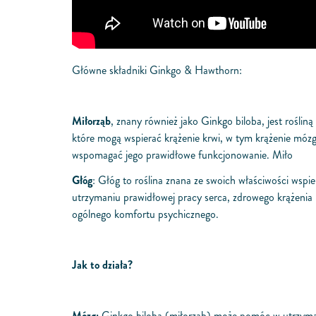
Główne składniki Ginkgo & Hawthorn:
Miłorząb
, znany również jako Ginkgo biloba, jest rośliną
które mogą wspierać krążenie krwi, w tym krążenie móz
wspomagać jego prawidłowe funkcjonowanie. Miło
Głóg
: Głóg to roślina znana ze swoich właściwości wspi
utrzymaniu prawidłowej pracy serca, zdrowego krążenia 
ogólnego komfortu psychicznego.
Jak to działa?
Mózg:
Ginkgo biloba (miłorząb) może pomóc w utrzyma