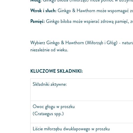
Wzrok i słuch:
Ginkgo & Hawthorn może wspomagać zdrowi
Pamięć:
Ginkgo biloba może wspierać zdrową pamięć, zw
Wybierz Ginkgo & Hawthorn (Miłorząb i Głóg) - natural
niezależnie od wieku.
KLUCZOWE SKŁADNIKI:
Składniki aktywne:
Owoc głogu w proszku
(Crataegus spp.)
Liście miłorzębu dwuklapowego w proszku