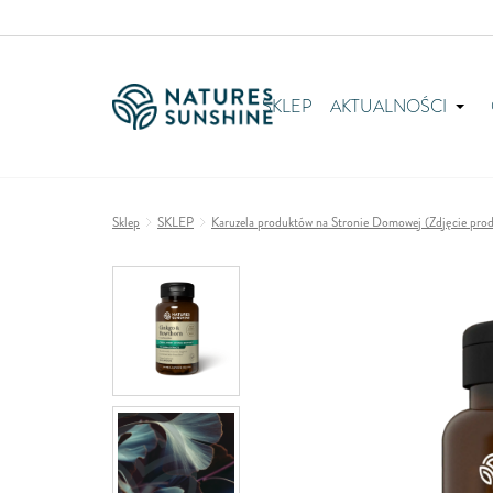
SKLEP
AKTUALNOŚCI
Sklep
SKLEP
Karuzela produktów na Stronie Domowej (Zdjęcie produk