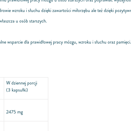
e wzroku i słuchu dzięki zawartości miłorzębu ale też dzięki pozytyw
łaszcza u osób starszych.
ne wsparcie dla prawidłowej pracy mózgu, wzroku i słuchu oraz pamięci.
W dziennej porcji
(3 kapsułki)
2475 mg