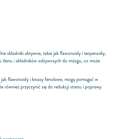
lne składniki aktywne, takie jak flawonoidy i terpenoidy,
iu tlenu i składników odżywczych do mózgu, co może
kie jak flawonoidy i kwasy fenolowe, mogą pomagać w
 również przyczynić się do redukcji stresu i poprawy
ść poznawczą.