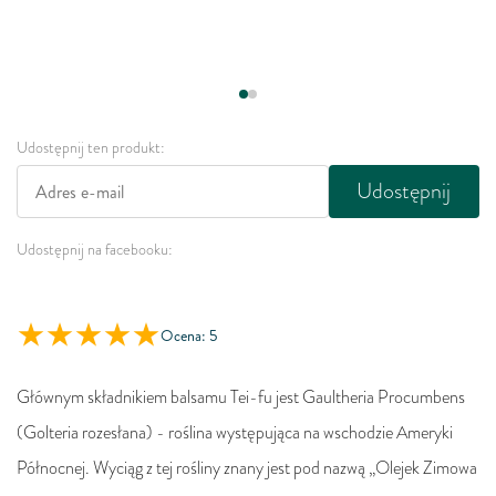
Udostępnij ten produkt:
Udostępnij
Udostępnij na facebooku:
Ocena: 5
Głównym składnikiem balsamu Tei-fu jest Gaultheria Procumbens
(Golteria rozesłana) - roślina występująca na wschodzie Ameryki
Północnej. Wyciąg z tej rośliny znany jest pod nazwą „Olejek Zimowa