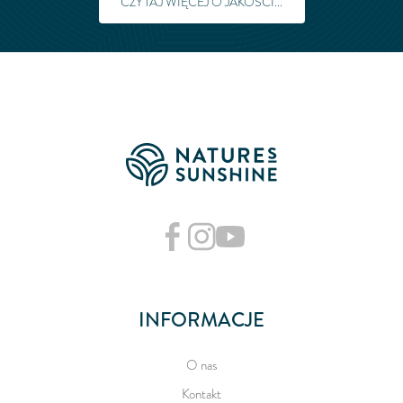
CZYTAJ WIĘCEJ O JAKOŚCI...
INFORMACJE
O nas
Kontakt