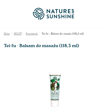
Sklep
SKLEP
Kosmetyki
Tei-fu - Balsam do masażu (118,3 ml)
Tei-fu - Balsam do masażu (118,3 ml)