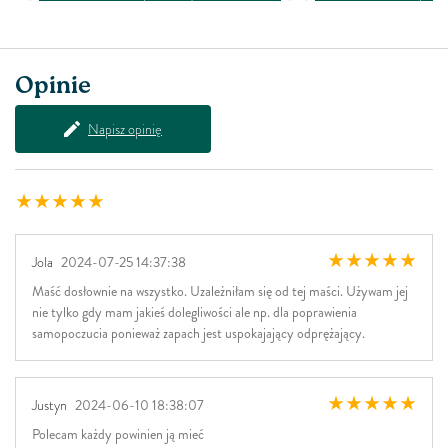
Opinie
Napisz opinię
Jola
2024-07-25 14:37:38
Maść dosłownie na wszystko. Uzależniłam się od tej maści. Używam jej
nie tylko gdy mam jakieś dolegliwości ale np. dla poprawienia
samopoczucia ponieważ zapach jest uspokajający odprężający.
Justyn
2024-06-10 18:38:07
Polecam każdy powinien ją mieć