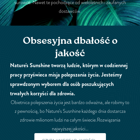
surowce. Nawet te pochodzące od wieloletnich i zaufanych
dostawców.
Obsesyjna dbałość o
jakość
Nature's Sunshine tworzą ludzie, którym w codziennej
pracy przyświeca misja polepszania życia. Jesteśmy
sprawdzonym wyborem dla osób poszukujących
trwałych korzyści dla zdrowia.
Obietnica polepszenia życia jest bardzo odważna, ale robimy to
z pewnością, bo Nature’s Susnhine każdego dnia dostarcza
zdrowie milionom ludzi na całym świecie.Rozwiązania
najwyższej jakości…