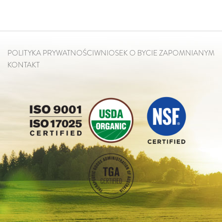
POLITYKA PRYWATNOŚCI
WNIOSEK O BYCIE ZAPOMNIANYM
KONTAKT