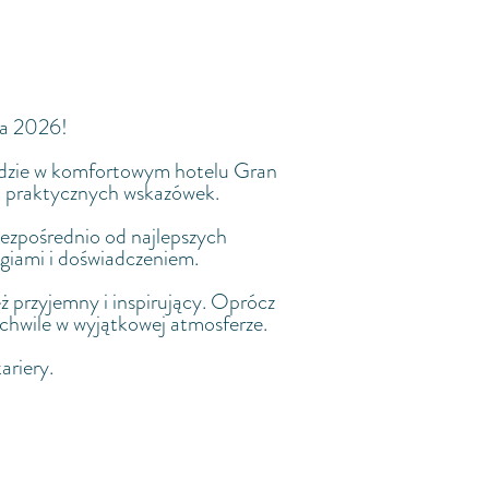
United Kingdom
ga 2026!
 gdzie w komfortowym hotelu Gran
 i praktycznych wskazówek.
bezpośrednio od najlepszych
giami i doświadczeniem.
 przyjemny i inspirujący. Oprócz
 chwile w wyjątkowej atmosferze.
ariery.