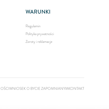
WARUNKI
Regulamin
Polityka prywatności
Zwroty i reklamacje
NOŚCI
WNIOSEK O BYCIE ZAPOMNIANYM
KONTAKT