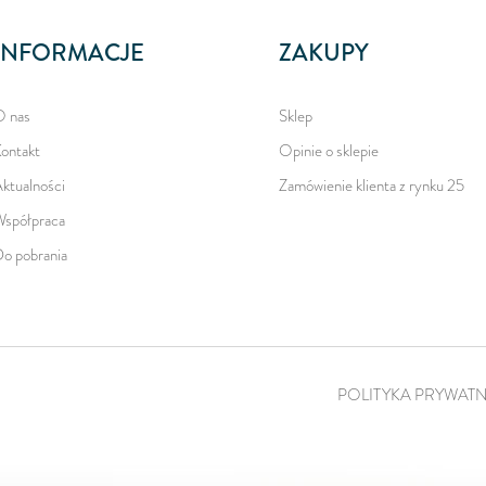
INFORMACJE
ZAKUPY
 nas
Sklep
ontakt
Opinie o sklepie
ktualności
Zamówienie klienta z rynku 25
spółpraca
o pobrania
POLITYKA PRYWAT